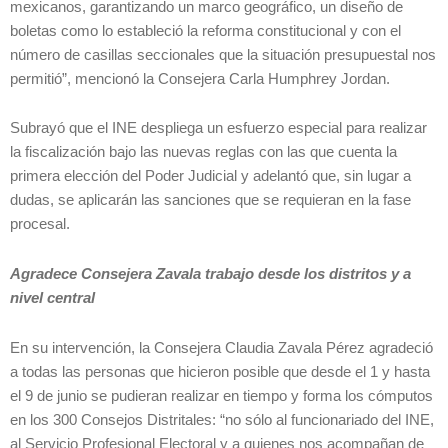
mexicanos, garantizando un marco geográfico, un diseño de
boletas como lo estableció la reforma constitucional y con el
número de casillas seccionales que la situación presupuestal nos
permitió”, mencionó la Consejera Carla Humphrey Jordan.
Subrayó que el INE despliega un esfuerzo especial para realizar
la fiscalización bajo las nuevas reglas con las que cuenta la
primera elección del Poder Judicial y adelantó que, sin lugar a
dudas, se aplicarán las sanciones que se requieran en la fase
procesal.
Agradece Consejera Zavala trabajo desde los distritos y a
nivel central
En su intervención, la Consejera Claudia Zavala Pérez agradeció
a todas las personas que hicieron posible que desde el 1 y hasta
el 9 de junio se pudieran realizar en tiempo y forma los cómputos
en los 300 Consejos Distritales: “no sólo al funcionariado del INE,
al Servicio Profesional Electoral y a quienes nos acompañan de