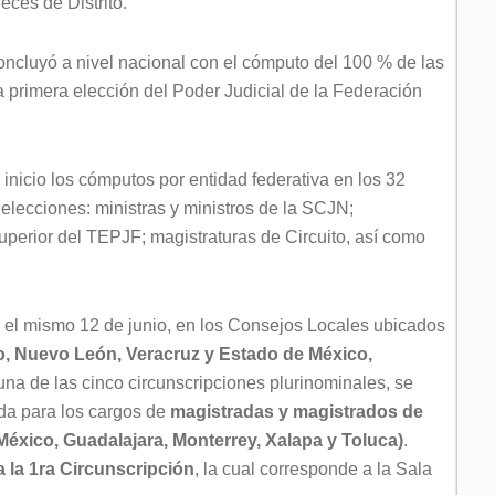
eces de Distrito.
oncluyó a nivel nacional con el cómputo del 100 % de las
a primera elección del Poder Judicial de la Federación
inicio los cómputos por entidad federativa en los 32
elecciones: ministras y ministros de la SCJN;
uperior del TEPJF; magistraturas de Circuito, así como
, el mismo 12 de junio, en los Consejos Locales ubicados
o, Nuevo León, Veracruz y Estado de México,
a de las cinco circunscripciones plurinominales, se
ida para los cargos de
magistradas y magistrados de
México, Guadalajara, Monterrey, Xalapa y Toluca)
.
a la 1ra Circunscripción
, la cual corresponde a la Sala