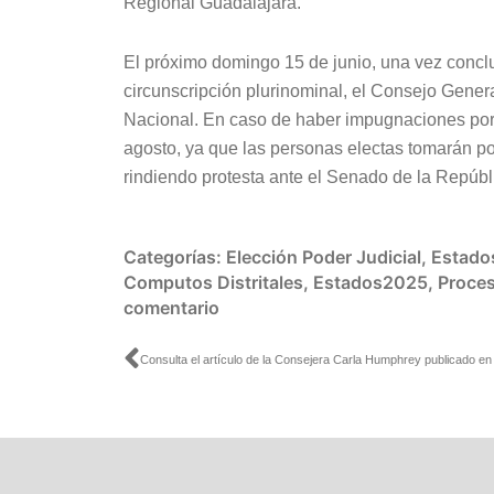
Regional Guadalajara.
El próximo domingo 15 de junio, una vez conclu
circunscripción plurinominal, el Consejo Gener
Nacional. En caso de haber impugnaciones por 
agosto, ya que las personas electas tomarán p
rindiendo protesta ante el Senado de la Repúbl
Categorías:
Elección Poder Judicial
,
Estado
Computos Distritales
,
Estados2025
,
Proces
comentario
Ant