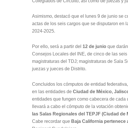
Colegiados de Circuito, así como de juezas y ju
Asimismo, destacó que el lunes 9 de junio se c
actas de los seis cargos que se disputaron en l
2024-2025.
Por ello, será a partir del
12 de junio
que darán 
Consejos Locales del INE, de cinco de las seis 
magistraturas del TDJ; magistraturas de Sala S
juezas y jueces de Distrito.
Concluidos los cómputos de entidad federativa
en las entidades de
Ciudad de México, Jalisc
entidades que fungen como cabecera de cada un
llevará a cabo el cómputo de la votación obten
las Salas Regionales del TEPJF (Ciudad de
Cabe recordar que
Baja California pertenece 