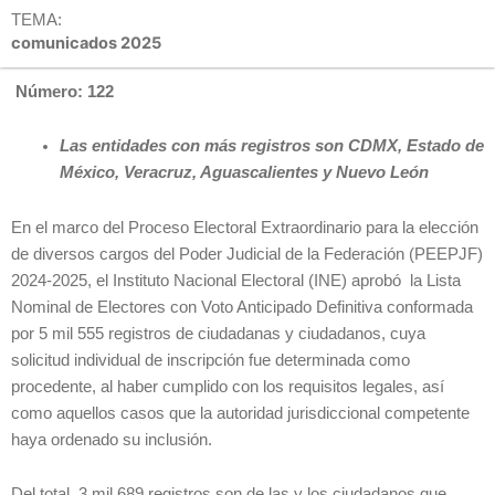
TEMA:
comunicados 2025
Número: 122
Las entidades con más registros son CDMX, Estado de
México, Veracruz, Aguascalientes y Nuevo León
En el marco del Proceso Electoral Extraordinario para la elección
de diversos cargos del Poder Judicial de la Federación (PEEPJF)
2024-2025, el Instituto Nacional Electoral (INE) aprobó la Lista
Nominal de Electores con Voto Anticipado Definitiva conformada
por 5 mil 555 registros de ciudadanas y ciudadanos, cuya
solicitud individual de inscripción fue determinada como
procedente, al haber cumplido con los requisitos legales, así
como aquellos casos que la autoridad jurisdiccional competente
haya ordenado su inclusión.
Del total, 3 mil 689 registros son de las y los ciudadanos que