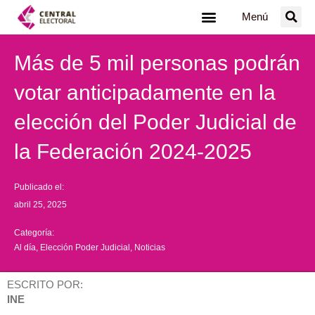
Ir
Menú
al
contenido
Más de 5 mil personas podrán
votar anticipadamente en la
elección del Poder Judicial de
la Federación 2024-2025
Publicado el:
abril 25, 2025
Categoría:
Al día
,
Elección Poder Judicial
,
Noticias
ESCRITO POR:
INE