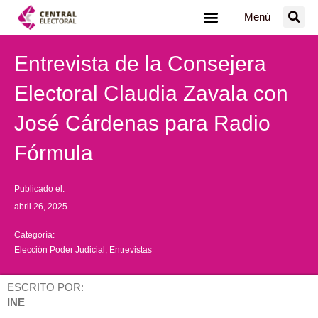
Ir
Menú
al
contenido
Entrevista de la Consejera
Electoral Claudia Zavala con
José Cárdenas para Radio
Fórmula
Publicado el:
abril 26, 2025
Categoría:
Elección Poder Judicial
,
Entrevistas
ESCRITO POR:
INE