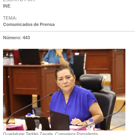
INE
TEMA:
Comunicados de Prensa
Número: 443
Guadalupe Taddei Zavala, Consejera Presidenta.