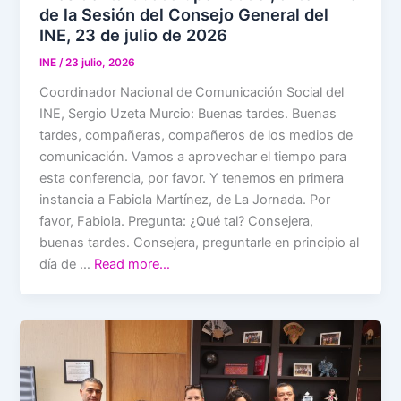
de la Sesión del Consejo General del
INE, 23 de julio de 2026
INE
/
23 julio, 2026
Coordinador Nacional de Comunicación Social del
INE, Sergio Uzeta Murcio: Buenas tardes. Buenas
tardes, compañeras, compañeros de los medios de
comunicación. Vamos a aprovechar el tiempo para
esta conferencia, por favor. Y tenemos en primera
instancia a Fabiola Martínez, de La Jornada. Por
favor, Fabiola. Pregunta: ¿Qué tal? Consejera,
buenas tardes. Consejera, preguntarle en principio al
día de …
Read more…