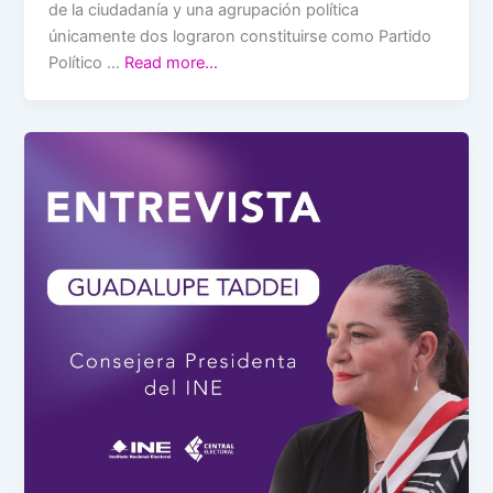
de la ciudadanía y una agrupación política
únicamente dos lograron constituirse como Partido
Político …
Read more…