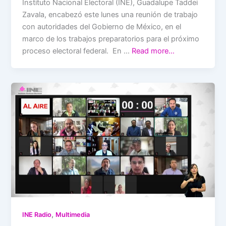
Instituto Nacional Electoral (INE), Guadalupe Taddei
Zavala, encabezó este lunes una reunión de trabajo
con autoridades del Gobierno de México, en el
marco de los trabajos preparatorios para el próximo
proceso electoral federal. En …
Read more…
,
INE Radio
Multimedia