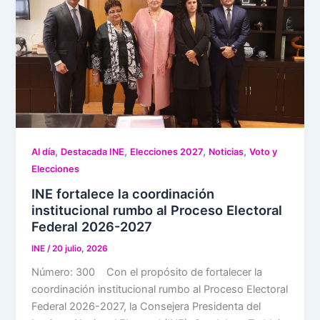
,
,
,
,
Al día
Destacada INE
Elecciones 2027
Noticias
Voto y
Elecciones
INE fortalece la coordinación
institucional rumbo al Proceso Electoral
Federal 2026-2027
INE
/
20 julio, 2026
Número: 300 Con el propósito de fortalecer la
coordinación institucional rumbo al Proceso Electoral
Federal 2026-2027, la Consejera Presidenta del