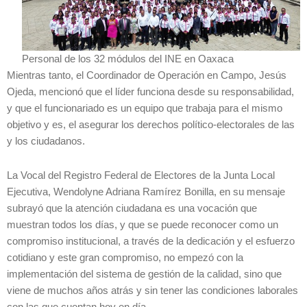
Personal de los 32 módulos del INE en Oaxaca
Mientras tanto, el Coordinador de Operación en Campo, Jesús
Ojeda, mencionó que el líder funciona desde su responsabilidad,
y que el funcionariado es un equipo que trabaja para el mismo
objetivo y es, el asegurar los derechos político-electorales de las
y los ciudadanos.
La Vocal del Registro Federal de Electores de la Junta Local
Ejecutiva, Wendolyne Adriana Ramírez Bonilla, en su mensaje
subrayó que la atención ciudadana es una vocación que
muestran todos los días, y que se puede reconocer como un
compromiso institucional, a través de la dedicación y el esfuerzo
cotidiano y este gran compromiso, no empezó con la
implementación del sistema de gestión de la calidad, sino que
viene de muchos años atrás y sin tener las condiciones laborales
con las que cuentan hoy en día.