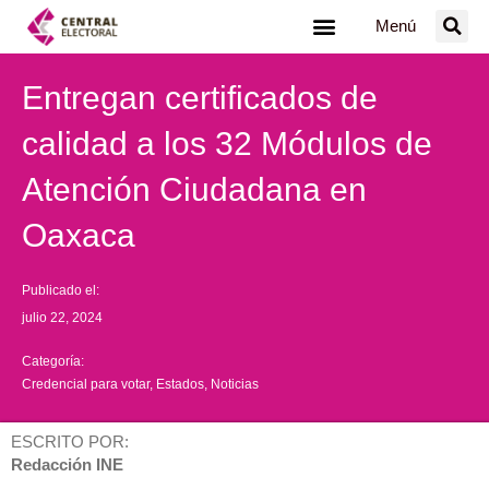
Ir
Menú
al
contenido
Entregan certificados de
calidad a los 32 Módulos de
Atención Ciudadana en
Oaxaca
Publicado el:
julio 22, 2024
Categoría:
Credencial para votar
,
Estados
,
Noticias
ESCRITO POR:
Redacción INE