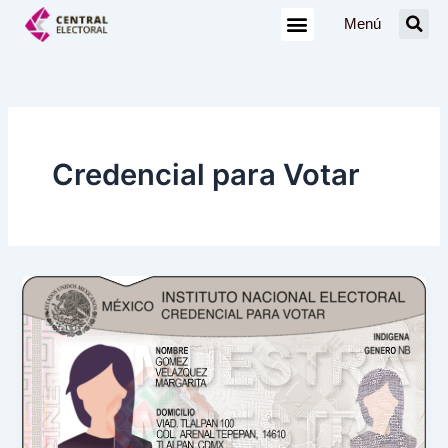
Ir
Menú
al
contenido
Credencial para Votar