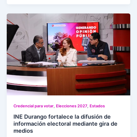
,
,
Credencial para votar
Elecciones 2027
Estados
INE Durango fortalece la difusión de
información electoral mediante gira de
medios