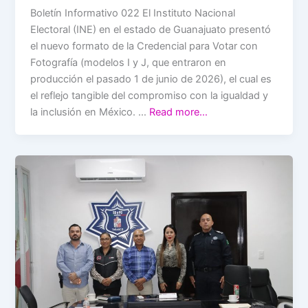
Boletín Informativo 022 El Instituto Nacional
Electoral (INE) en el estado de Guanajuato presentó
el nuevo formato de la Credencial para Votar con
Fotografía (modelos I y J, que entraron en
producción el pasado 1 de junio de 2026), el cual es
el reflejo tangible del compromiso con la igualdad y
la inclusión en México. …
Read more…