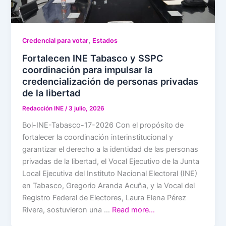
,
Credencial para votar
Estados
Fortalecen INE Tabasco y SSPC
coordinación para impulsar la
credencialización de personas privadas
de la libertad
Redacción INE
/
3 julio, 2026
Bol-INE-Tabasco-17-2026 Con el propósito de
fortalecer la coordinación interinstitucional y
garantizar el derecho a la identidad de las personas
privadas de la libertad, el Vocal Ejecutivo de la Junta
Local Ejecutiva del Instituto Nacional Electoral (INE)
en Tabasco, Gregorio Aranda Acuña, y la Vocal del
Registro Federal de Electores, Laura Elena Pérez
Rivera, sostuvieron una …
Read more…