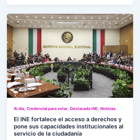
,
,
,
Al día
Credencial para votar
Destacada INE
Noticias
El INE fortalece el acceso a derechos y
pone sus capacidades institucionales al
servicio de la ciudadanía