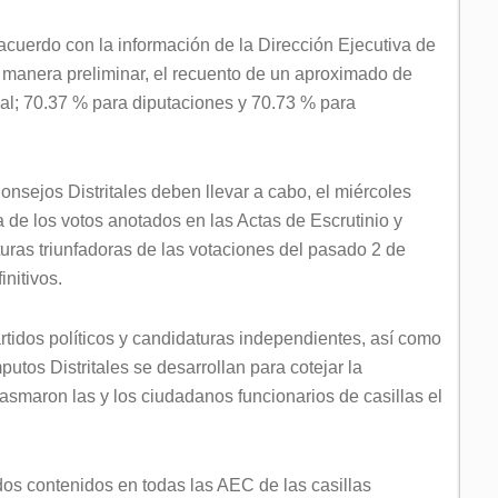
 acuerdo con la información de la Dirección Ejecutiva de
 manera preliminar, el recuento de un aproximado de
al; 70.37 % para diputaciones y 70.73 % para
onsejos Distritales deben llevar a cabo, el miércoles
a de los votos anotados en las Actas de Escrutinio y
ras triunfadoras de las votaciones del pasado 2 de
initivos.
rtidos políticos y candidaturas independientes, así como
tos Distritales se desarrollan para cotejar la
lasmaron las y los ciudadanos funcionarios de casillas el
dos contenidos en todas las AEC de las casillas