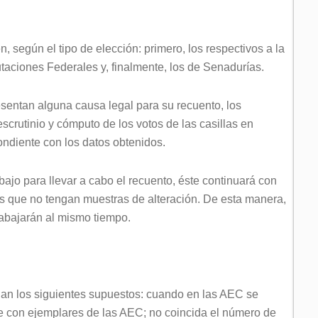
, según el tipo de elección: primero, los respectivos a la
utaciones Federales y, finalmente, los de Senadurías.
esentan alguna causa legal para su recuento, los
scrutinio y cómputo de los votos de las casillas en
ondiente con los datos obtenidos.
jo para llevar a cabo el recuento, éste continuará con
es que no tengan muestras de alteración. De esta manera,
rabajarán al mismo tiempo.
dan los siguientes supuestos: cuando en las AEC se
te con ejemplares de las AEC; no coincida el número de