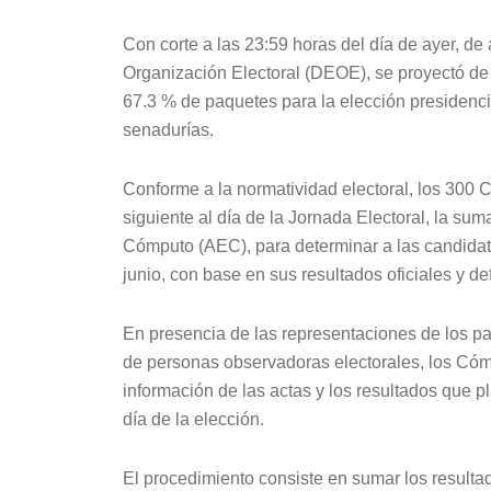
Con corte a las 23:59 horas del día de ayer, de
Organización Electoral (DEOE), se proyectó de
67.3 % de paquetes para la elección presidenci
senadurías.
Conforme a la normatividad electoral, los 300 C
siguiente al día de la Jornada Electoral, la sum
Cómputo (AEC), para determinar a las candidatu
junio, con base en sus resultados oficiales y def
En presencia de las representaciones de los pa
de personas observadoras electorales, los Cómpu
información de las actas y los resultados que p
día de la elección.
El procedimiento consiste en sumar los resulta