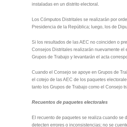
instaladas en un distrito electoral.
Los Cómputos Distritales se realizarán por orden
Presidencia de la República; luego, los de Dip
Si los resultados de las AEC no coinciden o pr
Consejos Distritales realizarán nuevamente el e
Grupos de Trabajo y levantarán el acta corresp
Cuando el Consejo se apoye en Grupos de Traba
el cotejo de las AEC de los paquetes electoral
tanto los Grupos de Trabajo como el Consejo t
Recuentos de paquetes electorales
El recuento de paquetes se realiza cuando se 
detecten errores o inconsistencias; no se cuen