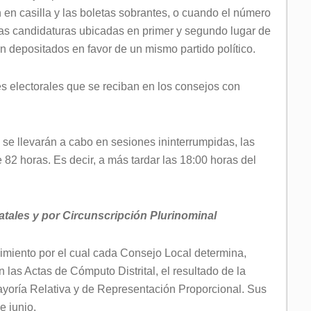
n en casilla y las boletas sobrantes, o cuando el número
 las candidaturas ubicadas en primer y segundo lugar de
ran depositados en favor de un mismo partido político.
s electorales que se reciban en los consejos con
 se llevarán a cabo en sesiones ininterrumpidas, las
82 horas. Es decir, a más tardar las 18:00 horas del
tales y por Circunscripción Plurinominal
imiento por el cual cada Consejo Local determina,
las Actas de Cómputo Distrital, el resultado de la
ayoría Relativa y de Representación Proporcional. Sus
e junio.