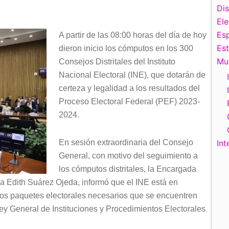
Di
El
Esp
A partir de las 08:00 horas del día de hoy
Es
dieron inicio los cómputos en los 300
Mu
Consejos Distritales del Instituto
Nacional Electoral (INE), que dotarán de
certeza y legalidad a los resultados del
Proceso Electoral Federal (PEF) 2023-
2024.
En sesión extraordinaria del Consejo
Int
General, con motivo del seguimiento a
los cómputos distritales, la Encargada
a Edith Suárez Ojeda, informó que el INE está en
 los paquetes electorales necesarios que se encuentren
ey General de Instituciones y Procedimientos Electorales