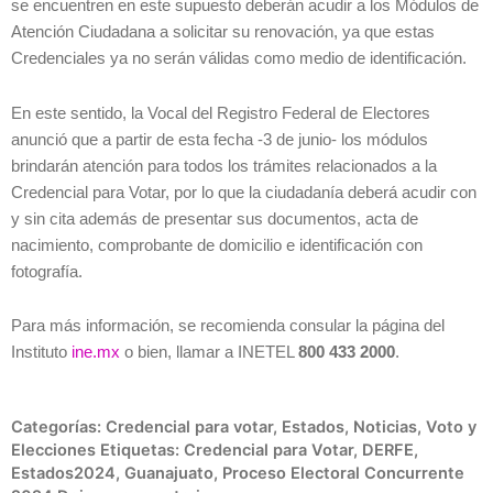
se encuentren en este supuesto deberán acudir a los Módulos de
Atención Ciudadana a solicitar su renovación, ya que estas
Credenciales ya no serán válidas como medio de identificación.
En este sentido, la Vocal del Registro Federal de Electores
anunció que a partir de esta fecha -3 de junio- los módulos
brindarán atención para todos los trámites relacionados a la
Credencial para Votar, por lo que la ciudadanía deberá acudir con
y sin cita además de presentar sus documentos, acta de
nacimiento, comprobante de domicilio e identificación con
fotografía.
Para más información, se recomienda consular la página del
Instituto
ine.mx
o bien, llamar a INETEL
800 433 2000
.
Categorías:
Credencial para votar
,
Estados
,
Noticias
,
Voto y
Elecciones
Etiquetas:
Credencial para Votar
,
DERFE
,
Estados2024
,
Guanajuato
,
Proceso Electoral Concurrente