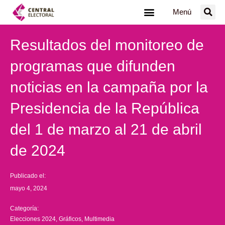
Ir
Menú
al
contenido
Resultados del monitoreo de
programas que difunden
noticias en la campaña por la
Presidencia de la República
del 1 de marzo al 21 de abril
de 2024
Publicado el:
mayo 4, 2024
Categoría:
Elecciones 2024
,
Gráficos
,
Multimedia