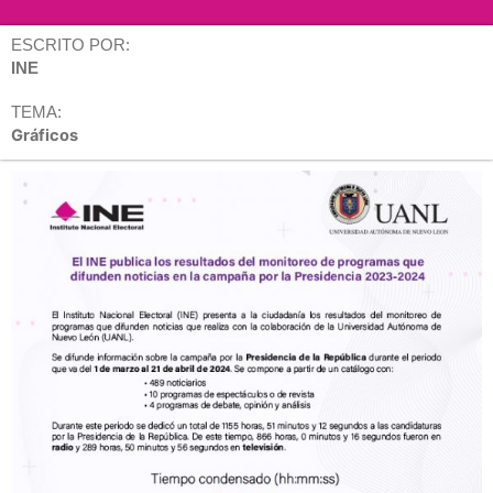
ESCRITO POR:
INE
TEMA:
Gráficos