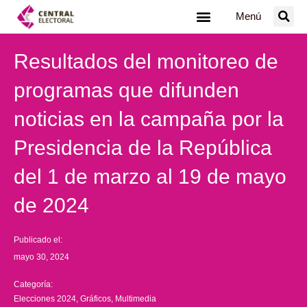
Ir
Menú
al
contenido
Resultados del monitoreo de
programas que difunden
noticias en la campaña por la
Presidencia de la República
del 1 de marzo al 19 de mayo
de 2024
Publicado el:
mayo 30, 2024
Categoría:
Elecciones 2024
,
Gráficos
,
Multimedia