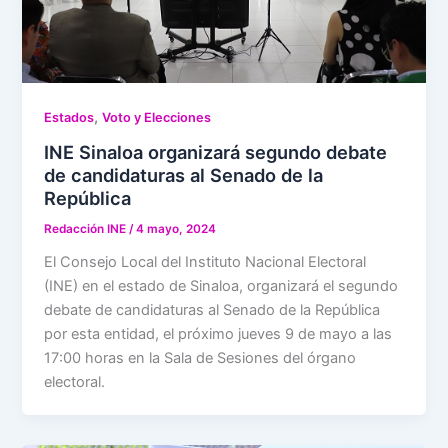
,
Estados
Voto y Elecciones
INE Sinaloa organizará segundo debate
de candidaturas al Senado de la
República
Redacción INE
/
4 mayo, 2024
El Consejo Local del Instituto Nacional Electoral
(INE) en el estado de Sinaloa, organizará el segundo
debate de candidaturas al Senado de la República
por esta entidad, el próximo jueves 9 de mayo a las
17:00 horas en la Sala de Sesiones del órgano
electoral.