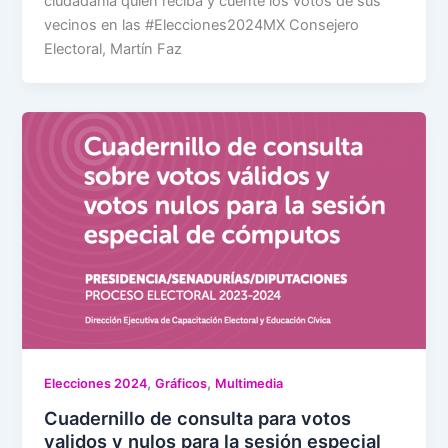
ciudadanía quien reciba y cuente los votos de sus
vecinos en las #Elecciones2024MX Consejero
Electoral, Martín Faz
,
,
Elecciones 2024
Gráficos
Multimedia
Cuadernillo de consulta para votos
validos y nulos para la sesión especial