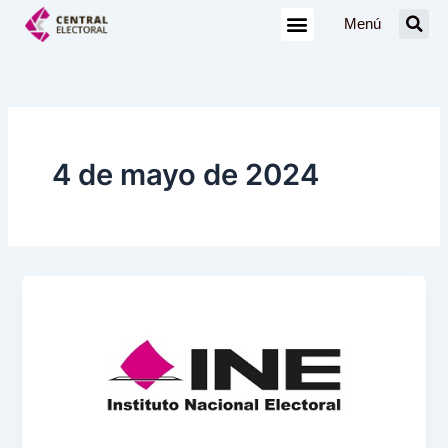
Ir
Menú
al
contenido
4 de mayo de 2024