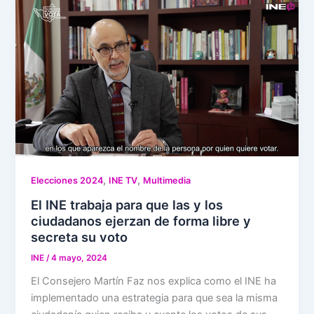
,
,
Elecciones 2024
INE TV
Multimedia
El INE trabaja para que las y los
ciudadanos ejerzan de forma libre y
secreta su voto
INE
/
4 mayo, 2024
El Consejero Martín Faz nos explica como el INE ha
implementado una estrategia para que sea la misma