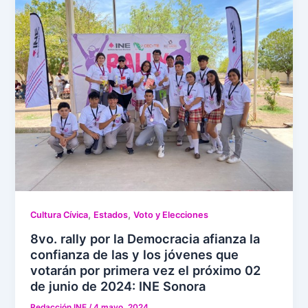
,
,
Cultura Cívica
Estados
Voto y Elecciones
8vo. rally por la Democracia afianza la
confianza de las y los jóvenes que
votarán por primera vez el próximo 02
de junio de 2024: INE Sonora
Redacción INE
/
4 mayo, 2024