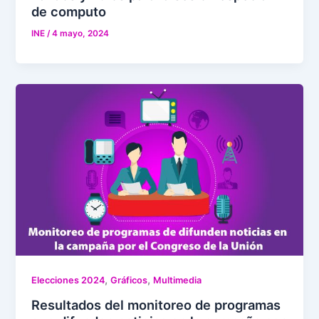
de computo
INE
/
4 mayo, 2024
,
,
Elecciones 2024
Gráficos
Multimedia
Resultados del monitoreo de programas