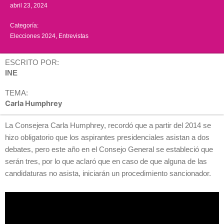
abril 23, 2024
Categoría:
Elecciones 2024
,
Entrevistas
ESCRITO POR:
INE
TEMA:
Carla Humphrey
La Consejera Carla Humphrey, recordó que a partir del 2014 se
hizo obligatorio que los aspirantes presidenciales asistan a dos
debates, pero este año en el Consejo General se estableció que
serán tres, por lo que aclaró que en caso de que alguna de las
candidaturas no asista, iniciarán un procedimiento sancionador.