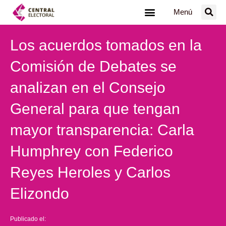
Ir
Menú
al
contenido
Los acuerdos tomados en la
Comisión de Debates se
analizan en el Consejo
General para que tengan
mayor transparencia: Carla
Humphrey con Federico
Reyes Heroles y Carlos
Elizondo
Publicado el: