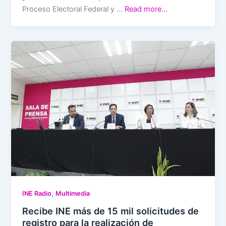
Proceso Electoral Federal y …
Read more…
,
INE Radio
Multimedia
Recibe INE más de 15 mil solicitudes de
registro para la realización de