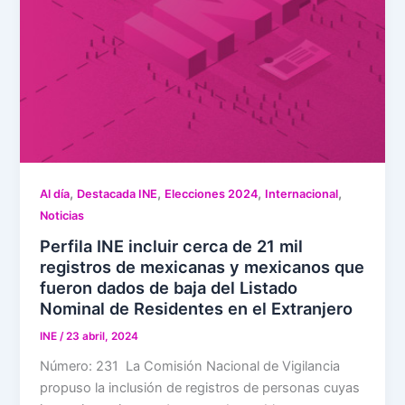
,
,
,
,
Al día
Destacada INE
Elecciones 2024
Internacional
Noticias
Perfila INE incluir cerca de 21 mil
registros de mexicanas y mexicanos que
fueron dados de baja del Listado
Nominal de Residentes en el Extranjero
INE
/
23 abril, 2024
Número: 231 La Comisión Nacional de Vigilancia
propuso la inclusión de registros de personas cuyas