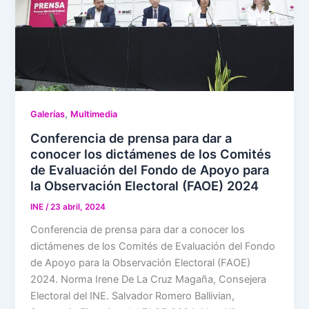
,
Galerías
Multimedia
Conferencia de prensa para dar a
conocer los dictámenes de los Comités
de Evaluación del Fondo de Apoyo para
la Observación Electoral (FAOE) 2024
INE
/
23 abril, 2024
Conferencia de prensa para dar a conocer los
dictámenes de los Comités de Evaluación del Fondo
de Apoyo para la Observación Electoral (FAOE)
2024. Norma Irene De La Cruz Magaña, Consejera
Electoral del INE. Salvador Romero Ballivian,