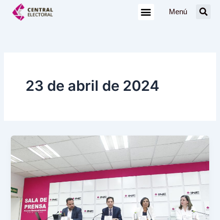
Ir
Menú
al
contenido
23 de abril de 2024