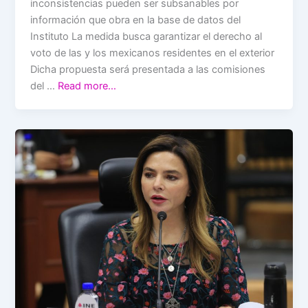
inconsistencias pueden ser subsanables por
información que obra en la base de datos del
Instituto La medida busca garantizar el derecho al
voto de las y los mexicanos residentes en el exterior
Dicha propuesta será presentada a las comisiones
del …
Read more…