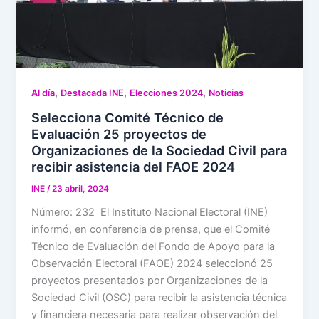
,
,
,
Al día
Destacada INE
Elecciones 2024
Noticias
Selecciona Comité Técnico de
Evaluación 25 proyectos de
Organizaciones de la Sociedad Civil para
recibir asistencia del FAOE 2024
INE
/
23 abril, 2024
Número: 232 El Instituto Nacional Electoral (INE)
informó, en conferencia de prensa, que el Comité
Técnico de Evaluación del Fondo de Apoyo para la
Observación Electoral (FAOE) 2024 seleccionó 25
proyectos presentados por Organizaciones de la
Sociedad Civil (OSC) para recibir la asistencia técnica
y financiera necesaria para realizar observación del