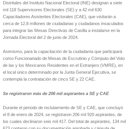
Distritales del Instituto Nacional Electoral (INE) designan a siete
mil 118 Supervisores Electorales (SE) y a 42 mil 630
Capacitadores Asistentes Electorales (CAE), que visitarán a
cerca de 12.8 millones de ciudadanas y ciudadanos insaculados
para integrar las Mesas Directivas de Casilla a instalarse en la
Jornada Electoral del 2 de junio de 2024.
Asimismo, para la capacitación de la ciudadanía que participará
como Funcionariado de Mesas de Escrutinio y Cómputo del Voto
de las y los Mexicanos Residentes en el Extranjero (VMRE), en
el local único determinado por la Junta General Ejecutiva, se
contempla la contratación de cinco SE y 22 CAE.
Se registraron más de 206 mil aspirantes a SE y CAE
Durante el periodo de reclutamiento de SE y CAE, que concluyó
el 8 de enero de 2024, se registraron 206 mil 920 aspirantes, de
los cuales declinaron seis mil 417. Del total de aspirantes, 134 mil
673 contaron con su documentación aprobada y cápsula de