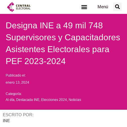
Ir
Menú
al
contenido
Designa INE a 49 mil 748
Supervisores y Capacitadores
Asistentes Electorales para
PEF 2023-2024
Publicado el:
enero 13, 2024
Categoría:
Al día
,
Destacada INE
,
Elecciones 2024
,
Noticias
ESCRITO POR:
INE