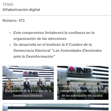
TEMA:
Alfabetización digital
Número: 473
Este compromiso fortalecerá la confianza en la
organización de las elecciones
Se desarrolla en el Instituto la II Cumbre de la
Democracia Electoral “Las Autoridades Electorales
ante la Desinformación”
Panel “Comunicación digital e
Inauguración de la II Cumbre de la
inteligencia artificial: nuevos retos
Democracia Electoral.
de las autoridades electorales”.