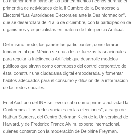
Lo anterior forma parte de los planteamientos hechos durante el
primer día de actividades de la II Cumbre de la Democracia
Electoral “Las Autoridades Electorales ante la Desinformación”,
que se desarrollará del 4 al 6 de diciembre, con la participación de
organismos y especialistas en materia de Inteligencia Artificial.
Del mismo modo, los panelistas participantes, consideraron
fundamental que México se una a los esfuerzos trasnacionales
para regular la Inteligencia Artificial; que desarrolle modelos
públicos que sirvan como contrapeso del control corporativo de
ésta; construir una ciudadanía digital empoderada, y fomentar
hábitos adecuados para el consumo y difusión de la información
de las redes sociales.
En el Auditorio del INE se llevó a cabo como primera actividad la
Conferencia “Las redes sociales en las elecciones”, a cargo de
Nathan Sanders, del Centro Berkman Klein de la Universidad de
Harvard, y de Frederico Franco Alvim, experto internacional,
quienes contaron con la moderación de Delphine Freyman.