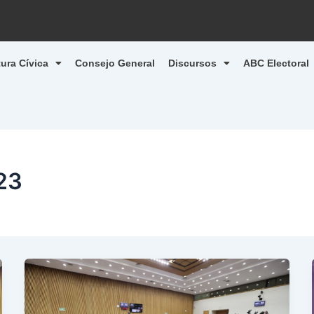
tura Cívica
Consejo General
Discursos
ABC Electoral
23