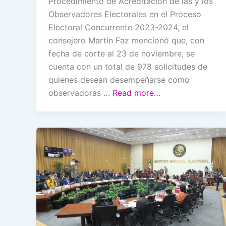
Procedimiento de Acreditación de las y los
Observadores Electorales en el Proceso
Electoral Concurrente 2023-2024, el
consejero Martín Faz mencionó que, con
fecha de corte al 23 de noviembre, se
cuenta con un total de 978 solicitudes de
quienes desean desempeñarse como
observadoras …
Read more…