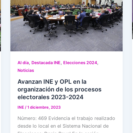
,
,
,
Al día
Destacada INE
Elecciones 2024
Noticias
Avanzan INE y OPL en la
organización de los procesos
electorales 2023-2024
INE
/
1 diciembre, 2023
Número: 469 Evidencia el trabajo realizado
desde lo local en el Sistema Nacional de