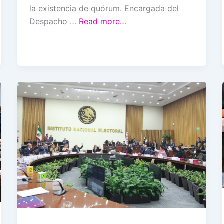
la existencia de quórum. Encargada del
Despacho …
Read more…