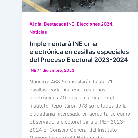
,
,
,
Al día
Destacada INE
Elecciones 2024
Noticias
Implementará INE urna
electrónica en casillas especiales
del Proceso Electoral 2023-2024
INE
/
1 diciembre, 2023
Número: 468 Se instalarán hasta 71
casillas, cada una con tres urnas
electrónicas 7.0 desarrolladas por el
Instituto Reportaron 978 solicitudes de la
ciudadanía interesada en acreditarse como
observadora electoral para el PEF 2023-
2024 El Consejo General del Instituto
Nacional Electoral (INE) aprobó