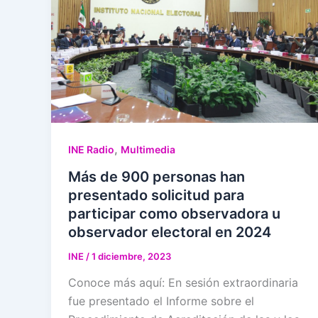
,
INE Radio
Multimedia
Más de 900 personas han
presentado solicitud para
participar como observadora u
observador electoral en 2024
INE
/
1 diciembre, 2023
Conoce más aquí: En sesión extraordinaria
fue presentado el Informe sobre el