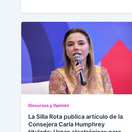
Discursos y Opinión
La Silla Rota publica artículo de la
Consejera Carla Humphrey
titulado: Urnas electrónicas para