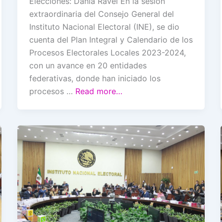
Elecciones: Dania Ravel En la sesión
extraordinaria del Consejo General del
Instituto Nacional Electoral (INE), se dio
cuenta del Plan Integral y Calendario de los
Procesos Electorales Locales 2023-2024,
con un avance en 20 entidades
federativas, donde han iniciado los
procesos …
Read more…