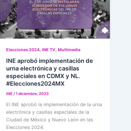
,
,
Elecciones 2024
INE TV
Multimedia
INE aprobó implementación de
urna electrónica y casillas
especiales en CDMX y NL.
#Elecciones2024MX
INE
/
1 diciembre, 2023
El INE aprobó la implementación de la urna
electrónica y casillas especiales de la
Ciudad de México y Nuevo León en las
Elecciones 2024.