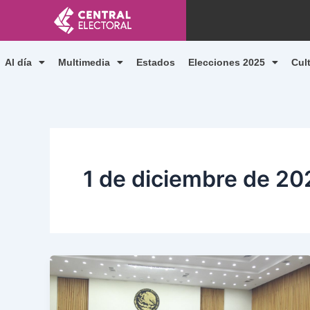
Ir
al
contenido
Al día
Multimedia
Estados
Elecciones 2025
Cul
1 de diciembre de 20