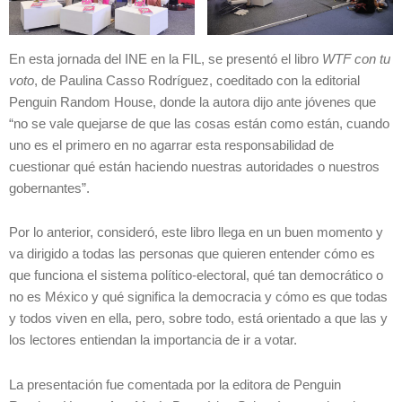
En esta jornada del INE en la FIL, se presentó el libro
WTF con tu
voto
, de Paulina Casso Rodríguez, coeditado con la editorial
Penguin Random House, donde la autora dijo ante jóvenes que
“no se vale quejarse de que las cosas están como están, cuando
uno es el primero en no agarrar esta responsabilidad de
cuestionar qué están haciendo nuestras autoridades o nuestros
gobernantes”.
Por lo anterior, consideró, este libro llega en un buen momento y
va dirigido a todas las personas que quieren entender cómo es
que funciona el sistema político-electoral, qué tan democrático o
no es México y qué significa la democracia y cómo es que todas
y todos viven en ella, pero, sobre todo, está orientado a que las y
los lectores entiendan la importancia de ir a votar.
La presentación fue comentada por la editora de Penguin