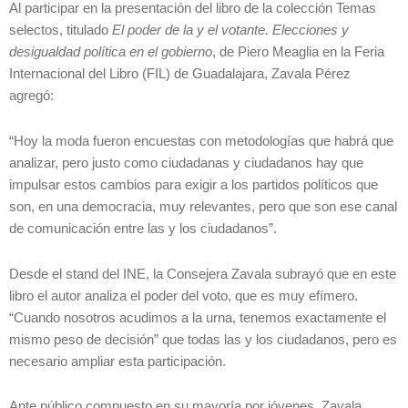
Al participar en la presentación del libro de la colección Temas
selectos, titulado
El poder de la y el votante. Elecciones y
desigualdad política en el gobierno
, de Piero Meaglia en la Feria
Internacional del Libro (FIL) de Guadalajara, Zavala Pérez
agregó:
“Hoy la moda fueron encuestas con metodologías que habrá que
analizar, pero justo como ciudadanas y ciudadanos hay que
impulsar estos cambios para exigir a los partidos políticos que
son, en una democracia, muy relevantes, pero que son ese canal
de comunicación entre las y los ciudadanos”.
Desde el stand del INE, la Consejera Zavala subrayó que en este
libro el autor analiza el poder del voto, que es muy efímero.
“Cuando nosotros acudimos a la urna, tenemos exactamente el
mismo peso de decisión” que todas las y los ciudadanos, pero es
necesario ampliar esta participación.
Ante público compuesto en su mayoría por jóvenes, Zavala