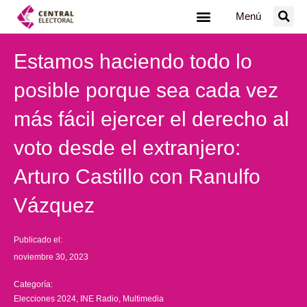
Ir
Menú
al
contenido
Estamos haciendo todo lo
posible porque sea cada vez
más fácil ejercer el derecho al
voto desde el extranjero:
Arturo Castillo con Ranulfo
Vázquez
Publicado el:
noviembre 30, 2023
Categoría:
Elecciones 2024
,
INE Radio
,
Multimedia