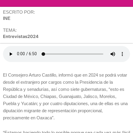
ESCRITO POR:
INE
TEMA:
Entrevistas2024
El Consejero Arturo Castillo, informó que en 2024 se podrá votar
desde el extranjero por cargos como la Presidencia de la
República y senadurías, así como siete gubernaturas, “esto es
Ciudad de México, Chiapas, Guanajuato, Jalisco, Morelos,
Puebla y Yucatán; y por cuatro diputaciones, una de ellas es una
diputación migrante de representación proporcional,
precisamente en Oaxaca”.
“Estamos haciendo todo lo posible porque sea cada vez más fácil