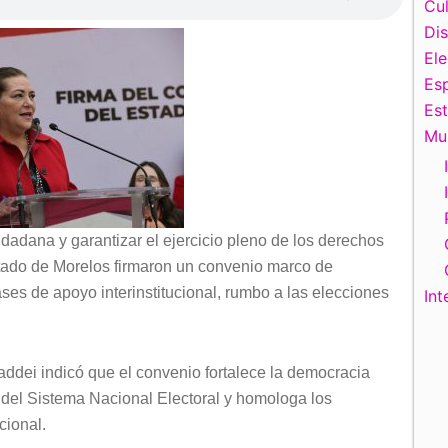
Cul
Di
El
Esp
Es
Mu
udadana y garantizar el ejercicio pleno de los derechos
estado de Morelos firmaron un convenio marco de
ses de apoyo interinstitucional, rumbo a las elecciones
Int
ddei indicó que el convenio fortalece la democracia
 del Sistema Nacional Electoral y homologa los
cional.