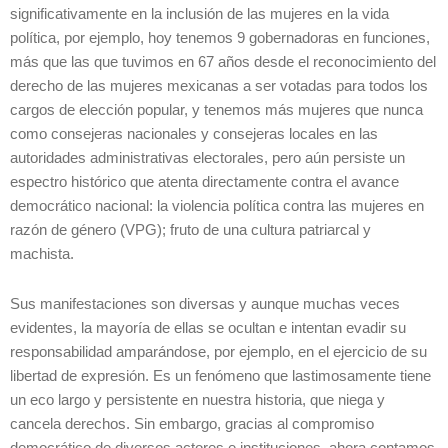
significativamente en la inclusión de las mujeres en la vida
política, por ejemplo, hoy tenemos 9 gobernadoras en funciones,
más que las que tuvimos en 67 años desde el reconocimiento del
derecho de las mujeres mexicanas a ser votadas para todos los
cargos de elección popular, y tenemos más mujeres que nunca
como consejeras nacionales y consejeras locales en las
autoridades administrativas electorales, pero aún persiste un
espectro histórico que atenta directamente contra el avance
democrático nacional: la violencia política contra las mujeres en
razón de género (VPG); fruto de una cultura patriarcal y
machista.
Sus manifestaciones son diversas y aunque muchas veces
evidentes, la mayoría de ellas se ocultan e intentan evadir su
responsabilidad amparándose, por ejemplo, en el ejercicio de su
libertad de expresión. Es un fenómeno que lastimosamente tiene
un eco largo y persistente en nuestra historia, que niega y
cancela derechos. Sin embargo, gracias al compromiso
democrático de diversos actores e instituciones, ahora contamos