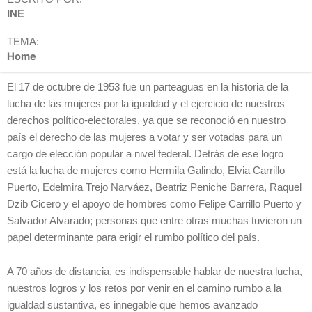
INE
TEMA:
Home
El 17 de octubre de 1953 fue un parteaguas en la historia de la
lucha de las mujeres por la igualdad y el ejercicio de nuestros
derechos político-electorales, ya que se reconoció en nuestro
país el derecho de las mujeres a votar y ser votadas para un
cargo de elección popular a nivel federal. Detrás de ese logro
está la lucha de mujeres como Hermila Galindo, Elvia Carrillo
Puerto, Edelmira Trejo Narváez, Beatriz Peniche Barrera, Raquel
Dzib Cicero y el apoyo de hombres como Felipe Carrillo Puerto y
Salvador Alvarado; personas que entre otras muchas tuvieron un
papel determinante para erigir el rumbo político del país.
A 70 años de distancia, es indispensable hablar de nuestra lucha,
nuestros logros y los retos por venir en el camino rumbo a la
igualdad sustantiva, es innegable que hemos avanzado