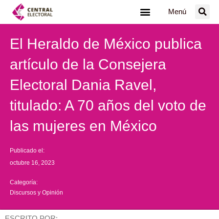
Ir
Menú
al
contenido
El Heraldo de México publica
artículo de la Consejera
Electoral Dania Ravel,
titulado: A 70 años del voto de
las mujeres en México
Publicado el:
octubre 16, 2023
Categoría:
Discursos y Opinión
ESCRITO POR: