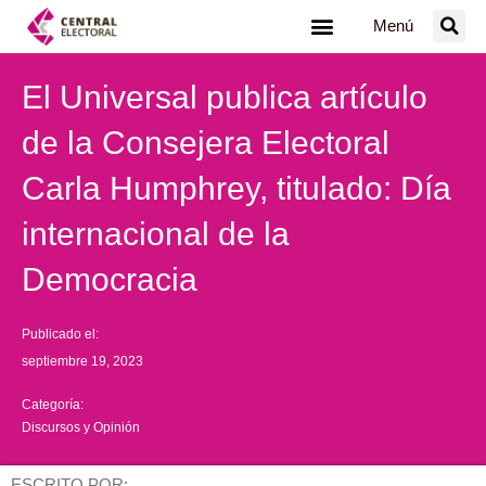
Ir
Menú
al
contenido
El Universal publica artículo
de la Consejera Electoral
Carla Humphrey, titulado: Día
internacional de la
Democracia
Publicado el:
septiembre 19, 2023
Categoría:
Discursos y Opinión
ESCRITO POR: