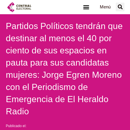
Ir
Menú
al
contenido
Partidos Políticos tendrán que
destinar al menos el 40 por
ciento de sus espacios en
pauta para sus candidatas
mujeres: Jorge Egren Moreno
con el Periodismo de
Emergencia de El Heraldo
Radio
Publicado el: