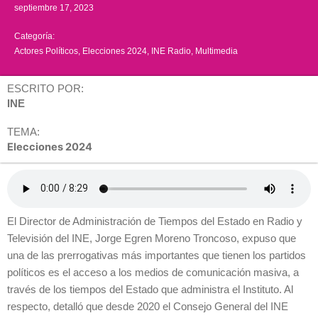
septiembre 17, 2023
Categoría:
Actores Políticos
,
Elecciones 2024
,
INE Radio
,
Multimedia
ESCRITO POR:
INE
TEMA:
Elecciones 2024
El
Director de Administración de Tiempos del Estado en Radio y
Televisión del INE, Jorge Egren Moreno Troncoso, expuso que
una de las prerrogativas más importantes que tienen los partidos
políticos es el acceso a los medios de comunicación masiva, a
través de los tiempos del Estado que administra el Instituto. Al
respecto, detalló que desde 2020 el Consejo General del INE