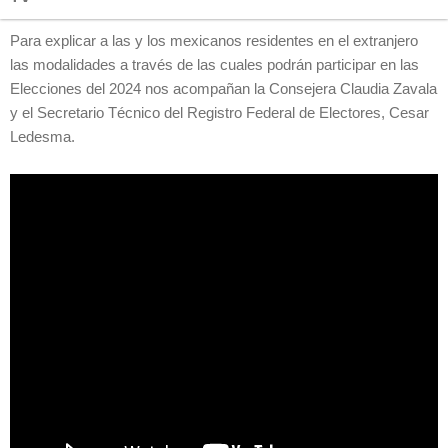
Para explicar a las y los mexicanos residentes en el extranjero
las modalidades a través de las cuales podrán participar en las
Elecciones del 2024 nos acompañan la Consejera Claudia Zavala
y el Secretario Técnico del Registro Federal de Electores, Cesar
Ledesma.