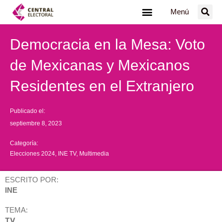
Ir
Menú
al
contenido
Democracia en la Mesa: Voto
de Mexicanas y Mexicanos
Residentes en el Extranjero
Publicado el:
septiembre 8, 2023
Categoría:
Elecciones 2024
,
INE TV
,
Multimedia
ESCRITO POR:
INE
TEMA:
TV