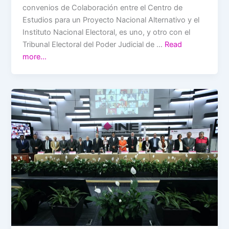
convenios de Colaboración entre el Centro de
Estudios para un Proyecto Nacional Alternativo y el
Instituto Nacional Electoral, es uno, y otro con el
Tribunal Electoral del Poder Judicial de …
Read
more…