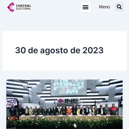
Ir
Menú
al
contenido
30 de agosto de 2023