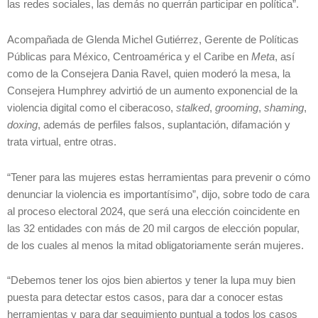
las redes sociales, las demás no querrán participar en política”.
Acompañada de Glenda Michel Gutiérrez, Gerente de Políticas
Públicas para México, Centroamérica y el Caribe en
Meta
, así
como de la Consejera Dania Ravel, quien moderó la mesa, la
Consejera Humphrey advirtió de un aumento exponencial de la
violencia digital como el ciberacoso,
stalked
,
grooming
,
shaming
,
doxing
, además de perfiles falsos, suplantación, difamación y
trata virtual, entre otras.
“Tener para las mujeres estas herramientas para prevenir o cómo
denunciar la violencia es importantísimo”, dijo, sobre todo de cara
al proceso electoral 2024, que será una elección coincidente en
las 32 entidades con más de 20 mil cargos de elección popular,
de los cuales al menos la mitad obligatoriamente serán mujeres.
“Debemos tener los ojos bien abiertos y tener la lupa muy bien
puesta para detectar estos casos, para dar a conocer estas
herramientas y para dar seguimiento puntual a todos los casos