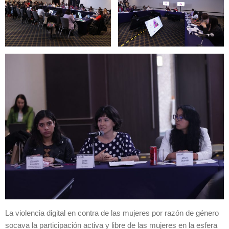
La violencia digital en contra de las mujeres por razón de género
socava la participación activa y libre de las mujeres en la esfera