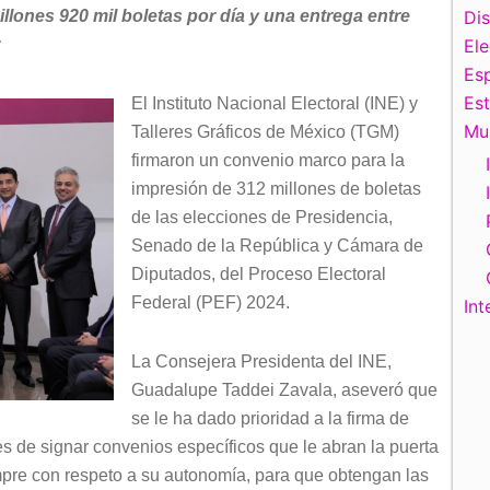
lones 920 mil boletas por día y una entrega
entre
Di
z
El
Esp
Es
El Instituto Nacional Electoral (INE) y
Mu
Talleres Gráficos de México (TGM)
firmaron un convenio marco para la
impresión de 312 millones de boletas
de las elecciones de Presidencia,
Senado de la República y Cámara de
Diputados, del Proceso Electoral
Federal (PEF) 2024.
Int
La Consejera Presidenta del INE,
Guadalupe Taddei Zavala, aseveró que
se le ha dado prioridad a la firma de
es de signar convenios específicos que le abran la puerta
pre con respeto a su autonomía, para que obtengan las