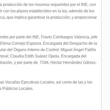
la producción de los insumos requeridos por el INE, con
ir con los plazos establecidos en la ley, además de los
tica, que implica garantizar la producción, y proporcionar
ntes por parte del INE, Flavio Cienfuegos Valencia, jefe
ía Elena Cornejo Esparza, Encargada del Despacho de la
ular del Órgano Interno de Control; Miguel Ángel Patiño
ctoral; Claudia Edith Suárez Ojeda, Encargada del
tración, y por parte de TGM, Héctor Hernández Gálvez,
las Vocalías Ejecutivas Locales, así como de las y los
s Públicos Locales.