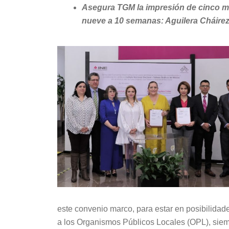
Asegura TGM la impresión de cinco mil
nueve a 10 semanas: Aguilera Cháire
este convenio marco, para estar en posibilidad
a los Organismos Públicos Locales (OPL), siem