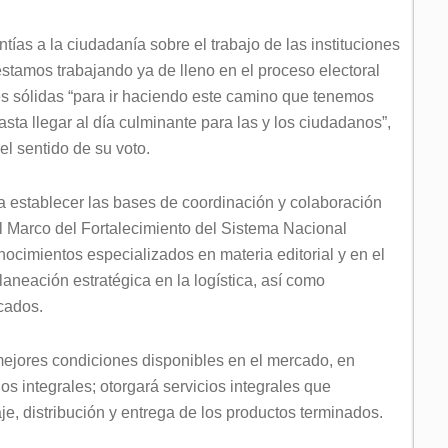
as a la ciudadanía sobre el trabajo de las instituciones
“estamos trabajando ya de lleno en el proceso electoral
es sólidas “para ir haciendo este camino que tenemos
hasta llegar al día culminante para las y los ciudadanos”,
el sentido de su voto.
a establecer las bases de coordinación y colaboración
el Marco del Fortalecimiento del Sistema Nacional
conocimientos especializados en materia editorial y en el
laneación estratégica en la logística, así como
icados.
mejores condiciones disponibles en el mercado, en
ios integrales; otorgará servicios integrales que
e, distribución y entrega de los productos terminados.