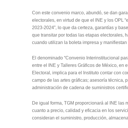
Con este convenio marco, abundó, se dan garantí
electorales, en virtud de que el INE y los OPL 
2023-2024”, lo que da certeza, garantías y bas
que transitar por todas las etapas electorales, 
cuando utilizan la boleta impresa y manifiestan 
El denominado “Convenio Interinstitucional par
entre el INE y Talleres Gráficos de México, en 
Electoral, implica para el Instituto contar con 
campo de las artes gráficas; asesoría técnica, p
administración de cadena de suministros certif
De igual forma, TGM proporcionará al INE las 
cuanto a precio, calidad y eficacia en los servic
consideran el suministro, producción, almacenaj