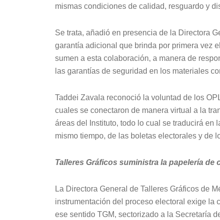
mismas condiciones de calidad, resguardo y dis
Se trata, añadió en presencia de la Directora 
garantía adicional que brinda por primera vez e
sumen a esta colaboración, a manera de respon
las garantías de seguridad en los materiales co
Taddei Zavala reconoció la voluntad de los OPL
cuales se conectaron de manera virtual a la tran
áreas del Instituto, todo lo cual se traducirá en
mismo tiempo, de las boletas electorales y de lo
Talleres Gráficos suministra la papelería de
La Directora General de Talleres Gráficos de Mé
instrumentación del proceso electoral exige la 
ese sentido TGM, sectorizado a la Secretaría 