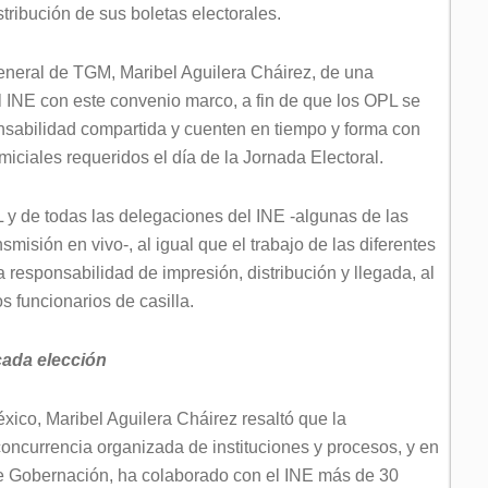
tribución de sus boletas electorales.
General de TGM, Maribel Aguilera Cháirez, de una
l INE con este convenio marco, a fin de que los OPL se
sabilidad compartida y cuenten en tiempo y forma con
miciales requeridos el día de la Jornada Electoral.
 y de todas las delegaciones del INE -algunas de las
smisión en vivo-, al igual que el trabajo de las diferentes
 la responsabilidad de impresión, distribución y llegada, al
s funcionarios de casilla.
 cada elección
xico, Maribel Aguilera Cháirez resaltó que la
concurrencia organizada de instituciones y procesos, y en
de Gobernación, ha colaborado con el INE más de 30