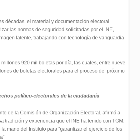
s décadas, el material y documentación electoral
izar las normas de seguridad solicitadas por el INE,
 imagen latente, trabajando con tecnología de vanguardia
 millones 920 mil boletas por día, las cuales, entre nueve
lones de boletas electorales para el proceso del próximo
echos político-electorales de la ciudadanía
te de la Comisión de Organización Electoral, afirmó a
sa tradición y experiencia que el INE ha tenido con TGM,
 la mano del Instituto para “garantizar el ejercicio de los
a”.