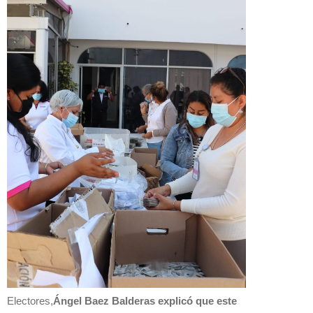
Electores,
Ángel Baez Balderas explicó que este