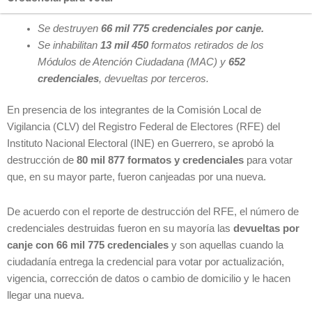
Se destruyen
66 mil 775 credenciales por canje.
Se inhabilitan
13 mil 450
formatos retirados de los
Módulos de Atención Ciudadana (MAC) y
652
credenciales
, devueltas por terceros.
En presencia de los integrantes de la Comisión Local de
Vigilancia (CLV) del Registro Federal de Electores (RFE) del
Instituto Nacional Electoral (INE) en Guerrero, se aprobó la
destrucción de
80 mil 877 formatos y credenciales
para votar
que, en su mayor parte, fueron canjeadas por una nueva.
De acuerdo con el reporte de destrucción del RFE, el número de
credenciales destruidas fueron en su mayoría las
devueltas por
canje con 66 mil 775 credenciales
y son aquellas cuando la
ciudadanía entrega la credencial para votar por actualización,
vigencia, corrección de datos o cambio de domicilio y le hacen
llegar una nueva.