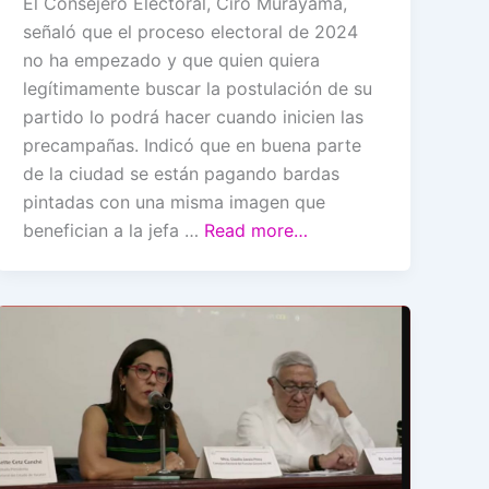
El Consejero Electoral, Ciro Murayama,
señaló que el proceso electoral de 2024
no ha empezado y que quien quiera
legítimamente buscar la postulación de su
partido lo podrá hacer cuando inicien las
precampañas. Indicó que en buena parte
de la ciudad se están pagando bardas
pintadas con una misma imagen que
benefician a la jefa …
Read more…