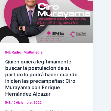
,
INE Radio
Multimedia
Quien quiera legítimamente
buscar la postulación de su
partido lo podrá hacer cuando
inicien las precampañas: Ciro
Murayama con Enrique
Hernández Alcázar
INE
/
5 diciembre, 2022