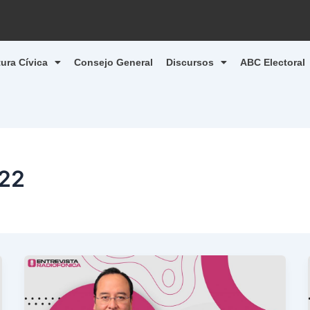
tura Cívica
Consejo General
Discursos
ABC Electoral
022