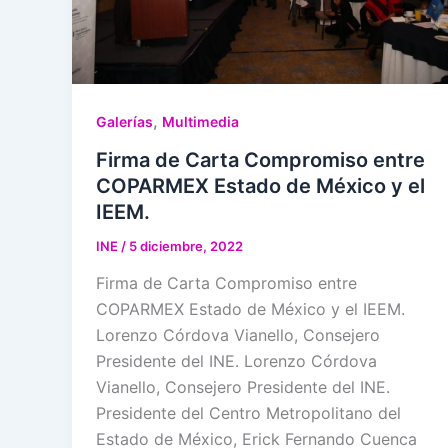
,
Galerías
Multimedia
Firma de Carta Compromiso entre
COPARMEX Estado de México y el
IEEM.
INE
/
5 diciembre, 2022
Firma de Carta Compromiso entre
COPARMEX Estado de México y el IEEM.
Lorenzo Córdova Vianello, Consejero
Presidente del INE. Lorenzo Córdova
Vianello, Consejero Presidente del INE.
Presidente del Centro Metropolitano del
Estado de México, Erick Fernando Cuenca