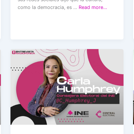
como la democracia, es …
Read more…