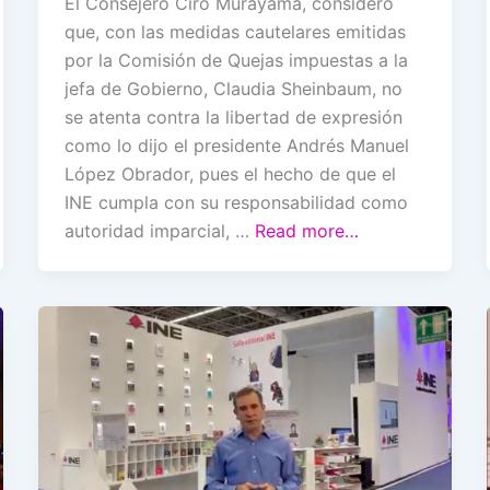
El Consejero Ciro Murayama, consideró
que, con las medidas cautelares emitidas
por la Comisión de Quejas impuestas a la
jefa de Gobierno, Claudia Sheinbaum, no
se atenta contra la libertad de expresión
como lo dijo el presidente Andrés Manuel
López Obrador, pues el hecho de que el
INE cumpla con su responsabilidad como
autoridad imparcial, …
Read more…