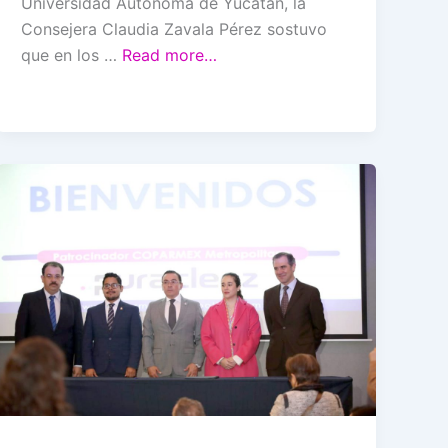
Universidad Autónoma de Yucatán, la
Consejera Claudia Zavala Pérez sostuvo
que en los …
Read more…