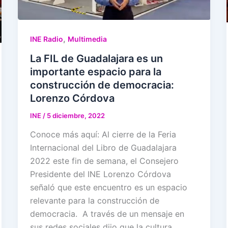
,
INE Radio
Multimedia
La FIL de Guadalajara es un
importante espacio para la
construcción de democracia:
Lorenzo Córdova
INE
/
5 diciembre, 2022
Conoce más aquí: Al cierre de la Feria
Internacional del Libro de Guadalajara
2022 este fin de semana, el Consejero
Presidente del INE Lorenzo Córdova
señaló que este encuentro es un espacio
relevante para la construcción de
democracia. A través de un mensaje en
sus redes sociales dijo que la cultura,