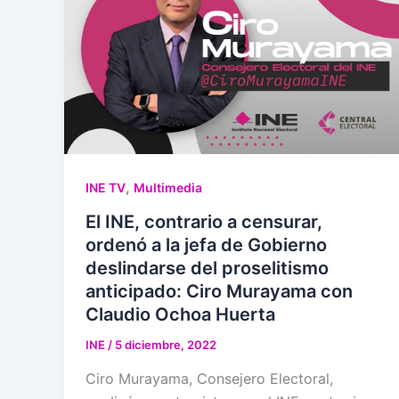
,
INE TV
Multimedia
El INE, contrario a censurar,
ordenó a la jefa de Gobierno
deslindarse del proselitismo
anticipado: Ciro Murayama con
Claudio Ochoa Huerta
INE
/
5 diciembre, 2022
Ciro Murayama, Consejero Electoral,