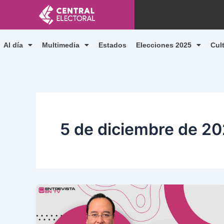
Ir
al
contenido
Al día
Multimedia
Estados
Elecciones 2025
Cul
5 de diciembre de 2