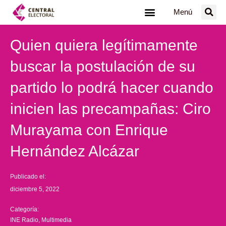
Ir
Menú
al
contenido
Quien quiera legítimamente
buscar la postulación de su
partido lo podrá hacer cuando
inicien las precampañas: Ciro
Murayama con Enrique
Hernández Alcázar
Publicado el:
diciembre 5, 2022
Categoría:
INE Radio
,
Multimedia