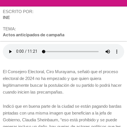
ESCRITO POR:
INE
TEMA:
Actos anticipados de campaña
El Consejero Electoral, Ciro Murayama, señaló que el proceso
electoral de 2024 no ha empezado y que quien quiera
legítimamente buscar la postulación de su partido lo podrá hacer
cuando inicien las precampañas.
Indicó que en buena parte de la ciudad se están pagando bardas
pintadas con una misma imagen que benefician a la jefa de
Gobierno, Claudia Sheinbaum, “eso está prohibido y se puede
generar incluso un daño, hay quejas de actores políticos que les