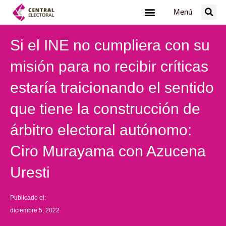
Ir
Menú
al
contenido
Si el INE no cumpliera con su
misión para no recibir críticas
estaría traicionando el sentido
que tiene la construcción de
árbitro electoral autónomo:
Ciro Murayama con Azucena
Uresti
Publicado el:
diciembre 5, 2022