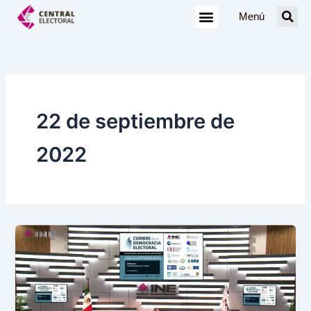
Ir
Menú
al
contenido
22 de septiembre de
2022