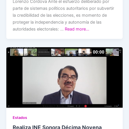
Lorenzo Córdova Ante el esfuerzo deliberado por
parte de sistemas políticos autoritarios por subvertir
la credibilidad de las elecciones, es momento de
proteger la independencia y autonomía de las
autoridades electorales: …
Read more…
Estados
Realiza INE Sonora Décima Novena