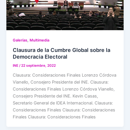
,
Galerías
Multimedia
Clausura de la Cumbre Global sobre la
Democracia Electoral
INE
/
22 septiembre, 2022
Clausura: Consideraciones Finales Lorenzo Córdova
Vianello, Consejero Presidente del INE. Clausura:
Consideraciones Finales Lorenzo Córdova Vianello,
Consejero Presidente del INE. Kevin Casas,
Secretario General de IDEA Internacional. Clausura:
Consideraciones Finales Clausura: Consideraciones
Finales Clausura: Consideraciones Finales