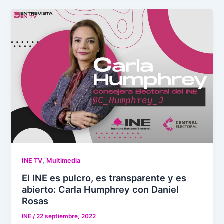
,
INE TV
Multimedia
El INE es pulcro, es transparente y es
abierto: Carla Humphrey con Daniel
Rosas
INE
/
22 septiembre, 2022