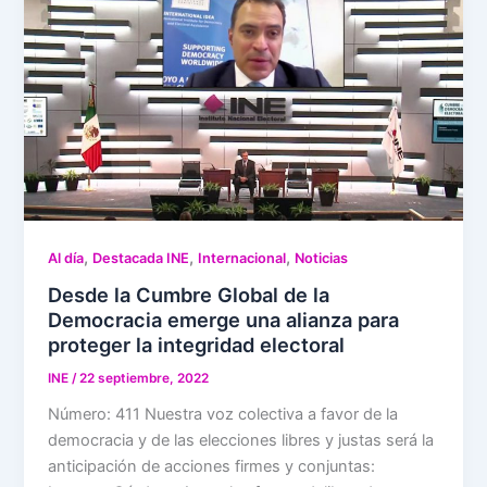
,
,
,
Al día
Destacada INE
Internacional
Noticias
Desde la Cumbre Global de la
Democracia emerge una alianza para
proteger la integridad electoral
INE
/
22 septiembre, 2022
Número: 411 Nuestra voz colectiva a favor de la
democracia y de las elecciones libres y justas será la
anticipación de acciones firmes y conjuntas: