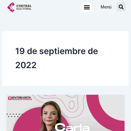
Ir
Menú
al
contenido
19 de septiembre de
2022