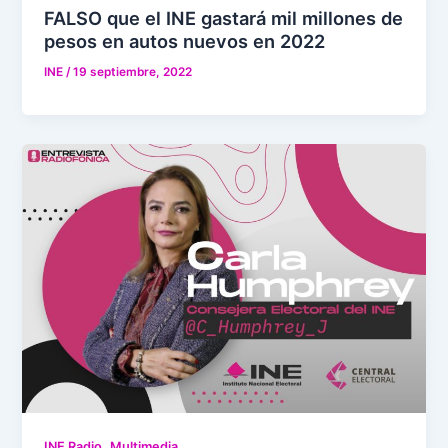
FALSO que el INE gastará mil millones de
pesos en autos nuevos en 2022
INE
/
19 septiembre, 2022
,
INE Radio
Multimedia