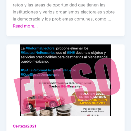
retos y las áreas de oportunidad que tienen las
instituciones y varios organismos electorales sobre
la democracia y los problemas comunes, como …
Read more…
Certeza2021