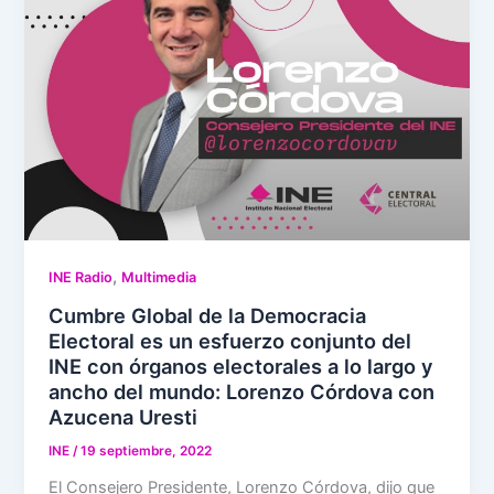
,
INE Radio
Multimedia
Cumbre Global de la Democracia
Electoral es un esfuerzo conjunto del
INE con órganos electorales a lo largo y
ancho del mundo: Lorenzo Córdova con
Azucena Uresti
INE
/
19 septiembre, 2022
El Consejero Presidente, Lorenzo Córdova, dijo que