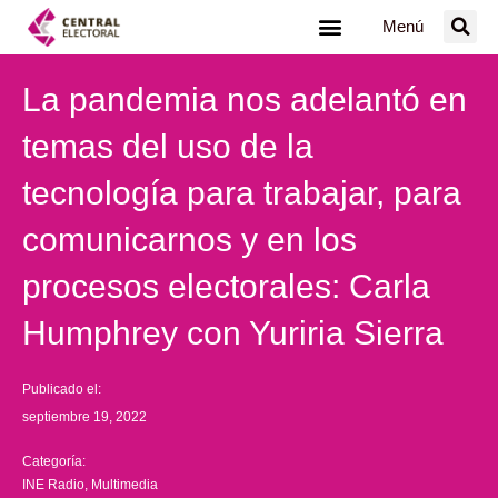
Ir
Menú
al
contenido
La pandemia nos adelantó en
temas del uso de la
tecnología para trabajar, para
comunicarnos y en los
procesos electorales: Carla
Humphrey con Yuriria Sierra
Publicado el:
septiembre 19, 2022
Categoría:
INE Radio
,
Multimedia