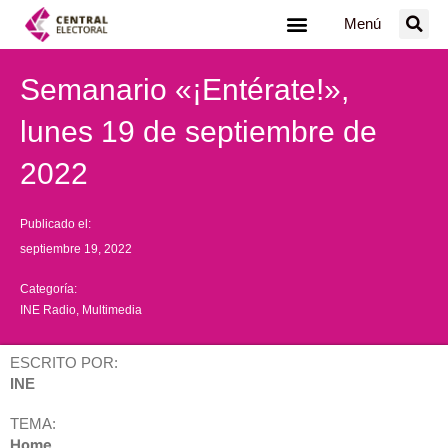
Ir
Menú
al
contenido
Semanario «¡Entérate!»,
lunes 19 de septiembre de
2022
Publicado el:
septiembre 19, 2022
Categoría:
INE Radio
,
Multimedia
ESCRITO POR:
INE
TEMA:
Home