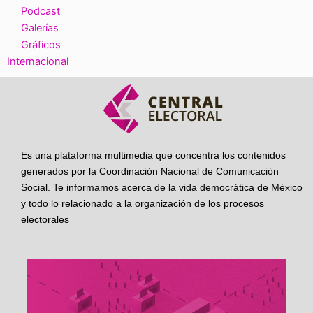
Podcast
Galerías
Gráficos
Internacional
Es una plataforma multimedia que concentra los contenidos
generados por la Coordinación Nacional de Comunicación
Social. Te informamos acerca de la vida democrática de México
y todo lo relacionado a la organización de los procesos
electorales