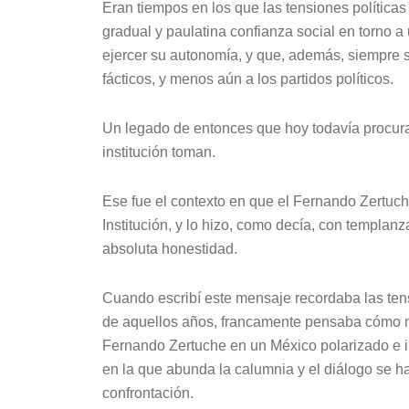
Eran tiempos en los que las tensiones políticas
gradual y paulatina confianza social en torno 
ejercer su autonomía, y que, además, siempre 
fácticos, y menos aún a los partidos políticos.
Un legado de entonces que hoy todavía procur
institución toman.
Ese fue el contexto en que el Fernando Zertu
Institución, y lo hizo, como decía, con templan
absoluta honestidad.
Cuando escribí este mensaje recordaba las t
de aquellos años, francamente pensaba cómo n
Fernando Zertuche en un México polarizado e in
en la que abunda la calumnia y el diálogo se ha
confrontación.