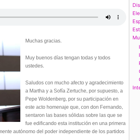
Di
El
Esp
Es
Mu
Muchas gracias.
Muy buenos días tengan todas y todos
ustedes.
Saludos con mucho afecto y agradecimiento
Int
a Martha y a Sofía Zertuche, por supuesto, a
Pepe Woldenberg, por su participación en
este acto homenaje que, con don Fernando,
sentaron las bases sólidas sobre las que se
fue edificando esta institución en una primera
mente autónomo del poder independiente de los partidos