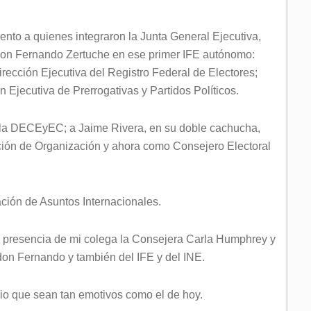
nto a quienes integraron la Junta General Ejecutiva,
don Fernando Zertuche en ese primer IFE autónomo:
irección Ejecutiva del Registro Federal de Electores;
n Ejecutiva de Prerrogativas y Partidos Políticos.
e la DECEyEC; a Jaime Rivera, en su doble cachucha,
ción de Organización y ahora como Consejero Electoral
nación de Asuntos Internacionales.
 presencia de mi colega la Consejera Carla Humphrey y
don Fernando y también del IFE y del INE.
io que sean tan emotivos como el de hoy.