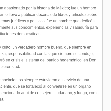
 un apasionado por la historia de México; fue un hombre
bir lo llevó a publicar decenas de libros y artículos sobre
temas jurídicos y políticos; fue un hombre que dedicó su
amente sus conocimientos, experiencias y sabiduría para
tituciones democráticas.
y culto, un verdadero hombre bueno, que siempre en
nza, responsabilidad con las que siempre se condujo,
ró en crisis el sistema del partido hegemónico, en Don
e serenidad.
conocimientos siempre estuvieron al servicio de una
ciente, que se fortaleció al convertirse en un órgano
a mencionado aquí de consejero ciudadano, y luego, como
ral