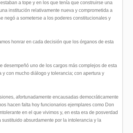
 estaban a tope y en los que tenía que construirse una
a una institución relativamente nueva y comprometida a
se negó a someterse a los poderes constitucionales y
amos honrar en cada decisión que los órganos de esta
che desempeñó uno de los cargos más complejos de esta
za y con mucho diálogo y tolerancia; con apertura y
ensiones, afortunadamente encausadas democráticamente
os hacen falta hoy funcionarios ejemplares como Don
tolerante en el que vivimos y, en esta era de posverdad
 sustituido absurdamente por la intolerancia y la