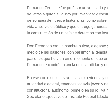
Fernando Zertuche fue profesor universitario y
de letras a quien su gusto por investigar y escri
personajes de nuestra historia, así como sobre 
vida al servicio público y que entregó generos
la construcción de un país de derechos con ins
Don Fernando era un hombre pulcro, elegante 
medio de las pasiones, con parsimonia, templa
pasiones que hervían en el momento en que ent
Fernando encontró un ancla de estabilidad y d
En ese contexto, sus vivencias, experiencia y 
autoridad electoral, entonces todavía joven y na
constitucional autónomo, primero en su rol, y
Secretario Ejecutivo del Instituto Federal Electo