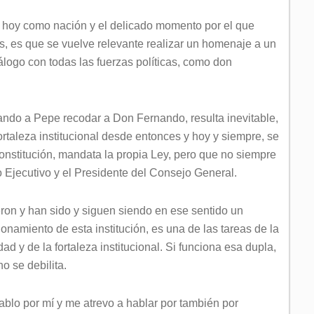
os hoy como nación y el delicado momento por el que
es, es que se vuelve relevante realizar un homenaje a un
álogo con todas las fuerzas políticas, como don
ando a Pepe recodar a Don Fernando, resulta inevitable,
ortaleza institucional desde entonces y hoy y siempre, se
nstitución, mandata la propia Ley, pero que no siempre
o Ejecutivo y el Presidente del Consejo General.
on y han sido y siguen siendo en ese sentido un
onamiento de esta institución, es una de las tareas de la
dad y de la fortaleza institucional. Si funciona esa dupla,
no se debilita.
hablo por mí y me atrevo a hablar por también por