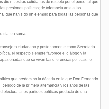
os dio muestras cotidianas de respeto por el personal que
las presiones políticas; de tolerancia ante a las
na, que han sido un ejemplo para todas las personas que
adista, en suma.
consejero ciudadano y posteriormente como Secretario
ítica, el respecto siempre favorece el diálogo y la
apasionadas que se vivan las diferencias políticas, lo
político que predominó la década en la que Don Fernando
El periodo de la primera alternancia y los años de las
electoral a los partidos políticos producto de una