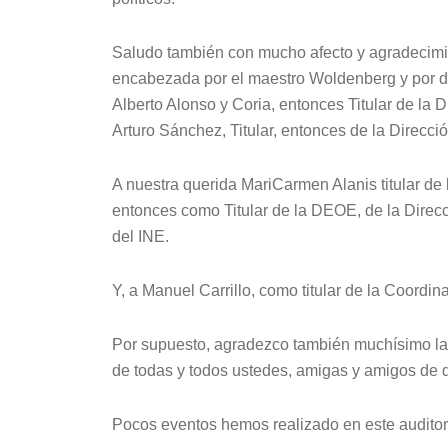
Saludo también con mucho afecto y agradecimie
encabezada por el maestro Woldenberg y por 
Alberto Alonso y Coria, entonces Titular de la D
Arturo Sánchez, Titular, entonces de la Direcció
A nuestra querida MariCarmen Alanis titular d
entonces como Titular de la DEOE, de la Direc
del INE.
Y, a Manuel Carrillo, como titular de la Coordi
Por supuesto, agradezco también muchísimo la
de todas y todos ustedes, amigas y amigos de 
Pocos eventos hemos realizado en este auditor