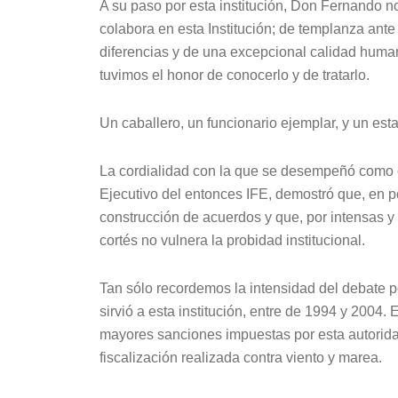
A su paso por esta institución, Don Fernando n
colabora en esta Institución; de templanza ante 
diferencias y de una excepcional calidad huma
tuvimos el honor de conocerlo y de tratarlo.
Un caballero, un funcionario ejemplar, y un est
La cordialidad con la que se desempeñó como 
Ejecutivo del entonces IFE, demostró que, en pol
construcción de acuerdos y que, por intensas y 
cortés no vulnera la probidad institucional.
Tan sólo recordemos la intensidad del debate 
sirvió a esta institución, entre de 1994 y 2004. 
mayores sanciones impuestas por esta autoridad 
fiscalización realizada contra viento y marea.