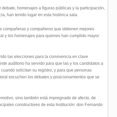
 debate, homenajes a figuras públicas y la participación,
a, han tenido lugar en esta histórica sala.
as compañeras y compañeros que obtienen mejores
toral y los homenajes para quienes han cumplido mayor
irido las elecciones para la convivencia en clave
este auditorio ha servido para que las y los candidatos a
cuando solicitan su registro, y para que personas
ctoral escuchen los debates y posicionamientos que se
 emotivo, sino también está impregnado de afecto, de
incipales constructores de esta Institución: don Fernando