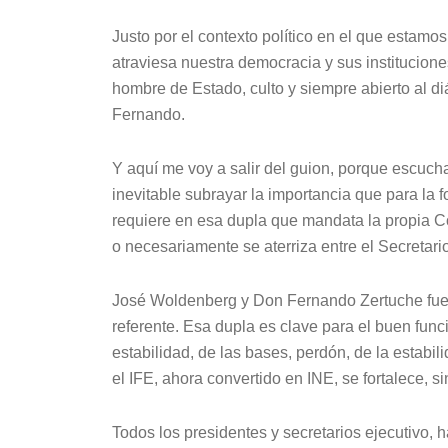
Justo por el contexto político en el que estam
atraviesa nuestra democracia y sus institucion
hombre de Estado, culto y siempre abierto al di
Fernando.
Y aquí me voy a salir del guion, porque escuch
inevitable subrayar la importancia que para la f
requiere en esa dupla que mandata la propia Co
o necesariamente se aterriza entre el Secretari
José Woldenberg y Don Fernando Zertuche fuer
referente. Esa dupla es clave para el buen funci
estabilidad, de las bases, perdón, de la estabili
el IFE, ahora convertido en INE, se fortalece, si
Todos los presidentes y secretarios ejecutivo, 