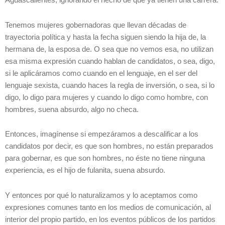
Aguascalientes, ignorando el hecho de que ya tienen una carrera.
Tenemos mujeres gobernadoras que llevan décadas de
trayectoria política y hasta la fecha siguen siendo la hija de, la
hermana de, la esposa de. O sea que no vemos esa, no utilizan
esa misma expresión cuando hablan de candidatos, o sea, digo,
si le aplicáramos como cuando en el lenguaje, en el ser del
lenguaje sexista, cuando haces la regla de inversión, o sea, si lo
digo, lo digo para mujeres y cuando lo digo como hombre, con
hombres, suena absurdo, algo no checa.
Entonces, imagínense si empezáramos a descalificar a los
candidatos por decir, es que son hombres, no están preparados
para gobernar, es que son hombres, no éste no tiene ninguna
experiencia, es el hijo de fulanita, suena absurdo.
Y entonces por qué lo naturalizamos y lo aceptamos como
expresiones comunes tanto en los medios de comunicación, al
interior del propio partido, en los eventos públicos de los partidos