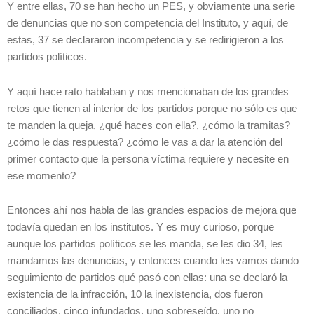
Y entre ellas, 70 se han hecho un PES, y obviamente una serie
de denuncias que no son competencia del Instituto, y aquí, de
estas, 37 se declararon incompetencia y se redirigieron a los
partidos políticos.
Y aquí hace rato hablaban y nos mencionaban de los grandes
retos que tienen al interior de los partidos porque no sólo es que
te manden la queja, ¿qué haces con ella?, ¿cómo la tramitas?
¿cómo le das respuesta? ¿cómo le vas a dar la atención del
primer contacto que la persona víctima requiere y necesite en
ese momento?
Entonces ahí nos habla de las grandes espacios de mejora que
todavía quedan en los institutos. Y es muy curioso, porque
aunque los partidos políticos se les manda, se les dio 34, les
mandamos las denuncias, y entonces cuando les vamos dando
seguimiento de partidos qué pasó con ellas: una se declaró la
existencia de la infracción, 10 la inexistencia, dos fueron
conciliados, cinco infundados, uno sobreseído, uno no