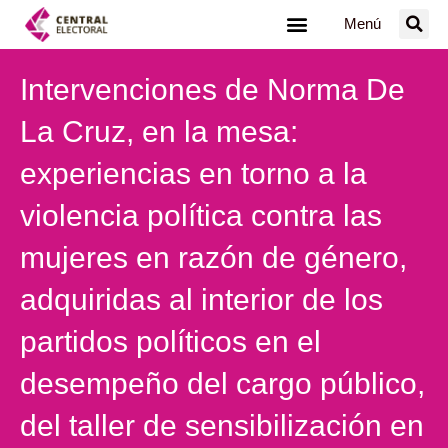
Ir
Menú
al
contenido
Intervenciones de Norma De
La Cruz, en la mesa:
experiencias en torno a la
violencia política contra las
mujeres en razón de género,
adquiridas al interior de los
partidos políticos en el
desempeño del cargo público,
del taller de sensibilización en