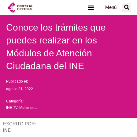
Ir
Menú
al
contenido
Conoce los trámites que
puedes realizar en los
Módulos de Atención
Ciudadana del INE
Publicado el:
agosto 31, 2022
Categoría:
INE TV
,
Multimedia
ESCRITO POR:
INE