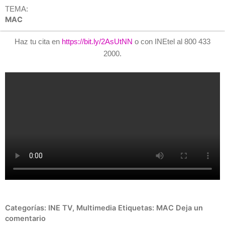
TEMA:
MAC
Haz tu cita en
https://bit.ly/2AsUtNN
o con INEtel al 800 433
2000.
Categorías:
INE TV
,
Multimedia
Etiquetas:
MAC
Deja un
comentario