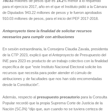
780.83
millones de pesos que es
14.2
% menor a lo requerido
para el ejercicio 2017, año en el que el Instituto pidió a la Cámara
de Diputados 943.22 millones de pesos y le fueron aprobados
910.03 millones de pesos, para el inicio del PEF 2017-2018.
Anteproyecto tiene la finalidad de solicitar recursos
necesarios para cumplir con atribuciones
En sesión extraordinaria, la Consejera Claudia Zavala, presidenta
de la CTP 2023, explicó que el Anteproyecto de Presupuesto del
INE para 2023 es producto de un trabajo colectivo con la finalidad
específica de que “este Instituto Nacional Electoral solicite los
recursos que necesita para poder atender el cúmulo de
atribuciones y de facultades que nos han sido encomendadas
desde la Constitución”.
Además, respecto al
presupuesto precautorio
para la Consulta
Popular recordó que la propia Suprema Corte de Justicia de la
Nación (SCJN) “dijo que, aun cuando no se tuviera certeza de