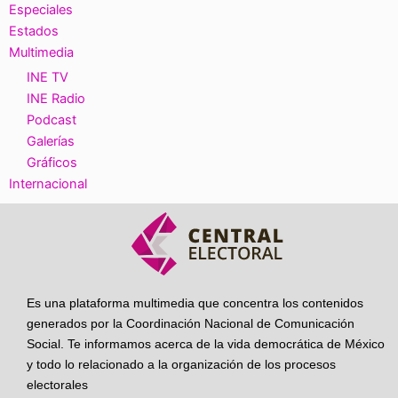
Especiales
Estados
Multimedia
INE TV
INE Radio
Podcast
Galerías
Gráficos
Internacional
Es una plataforma multimedia que concentra los contenidos
generados por la Coordinación Nacional de Comunicación
Social. Te informamos acerca de la vida democrática de México
y todo lo relacionado a la organización de los procesos
electorales