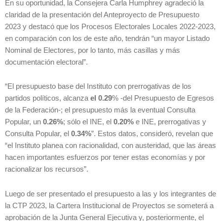
En su oportunidad, la Consejera Carla Humphrey agradeció la
claridad de la presentación del Anteproyecto de Presupuesto
2023 y destacó que los Procesos Electorales Locales 2022-2023,
en comparación con los de este año, tendrán “un mayor Listado
Nominal de Electores, por lo tanto, más casillas y más
documentación electoral”.
“El presupuesto base del Instituto con prerrogativas de los
partidos políticos, alcanza
el 0.29
% -del Presupuesto de Egresos
de la Federación-; el presupuesto más la eventual Consulta
Popular, un
0.26%
; sólo el INE, el
0.20%
e INE, prerrogativas y
Consulta Popular, el
0.34%
”. Estos datos, consideró, revelan que
“el Instituto planea con racionalidad, con austeridad, que las áreas
hacen importantes esfuerzos por tener estas economías y por
racionalizar los recursos”.
Luego de ser presentado el presupuesto a las y los integrantes de
la CTP 2023, la Cartera Institucional de Proyectos se someterá a
aprobación de la Junta General Ejecutiva y, posteriormente, el