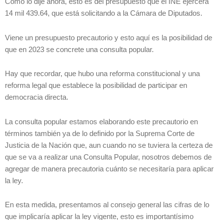
Como lo dije ahora, esto es del presupuesto que el INE ejercerá
14 mil 439.64, que está solicitando a la Cámara de Diputados.
Viene un presupuesto precautorio y esto aquí es la posibilidad de
que en 2023 se concrete una consulta popular.
Hay que recordar, que hubo una reforma constitucional y una
reforma legal que establece la posibilidad de participar en
democracia directa.
La consulta popular estamos elaborando este precautorio en
términos también ya de lo definido por la Suprema Corte de
Justicia de la Nación que, aun cuando no se tuviera la certeza de
que se va a realizar una Consulta Popular, nosotros debemos de
agregar de manera precautoria cuánto se necesitaría para aplicar
la ley.
En esta medida, presentamos al consejo general las cifras de lo
que implicaría aplicar la ley vigente, esto es importantísimo