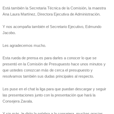
Está también la Secretaria Técnica de la Comisión, la maestra
Ana Laura Martínez, Directora Ejecutiva de Administración.
Y nos acompaña también el Secretario Ejecutivo, Edmundo
Jacobo.
Les agradecemos mucho.
Esta rueda de prensa es para darles a conocer lo que se
presentó en la Comisión de Presupuesto hace unos minutos y
que ustedes conozcan más de cerca el presupuesto y
resolvamos también sus dudas principales al respecto.
Les puse en el chat la liga para que puedan descargar y seguir
las presentaciones junto con la presentación que hará la
Consejera Zavala.
Y sin más, le dirijo la palabra a la consejera, muchas gracias.