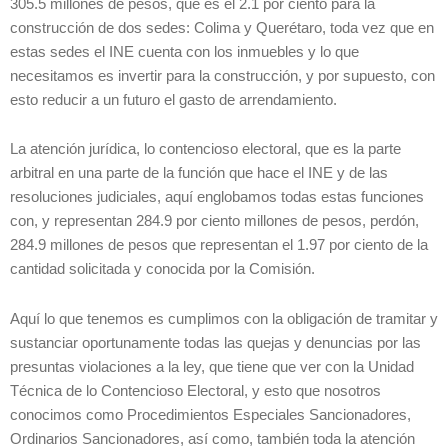
305.5 millones de pesos, que es el 2.1 por ciento para la
construcción de dos sedes: Colima y Querétaro, toda vez que en
estas sedes el INE cuenta con los inmuebles y lo que
necesitamos es invertir para la construcción, y por supuesto, con
esto reducir a un futuro el gasto de arrendamiento.
La atención jurídica, lo contencioso electoral, que es la parte
arbitral en una parte de la función que hace el INE y de las
resoluciones judiciales, aquí englobamos todas estas funciones
con, y representan 284.9 por ciento millones de pesos, perdón,
284.9 millones de pesos que representan el 1.97 por ciento de la
cantidad solicitada y conocida por la Comisión.
Aquí lo que tenemos es cumplimos con la obligación de tramitar y
sustanciar oportunamente todas las quejas y denuncias por las
presuntas violaciones a la ley, que tiene que ver con la Unidad
Técnica de lo Contencioso Electoral, y esto que nosotros
conocimos como Procedimientos Especiales Sancionadores,
Ordinarios Sancionadores, así como, también toda la atención