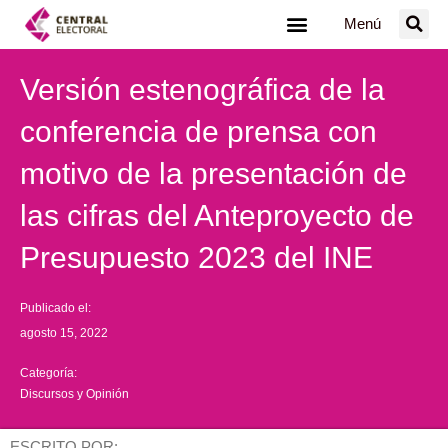
Ir
Menú
al
contenido
Versión estenográfica de la
conferencia de prensa con
motivo de la presentación de
las cifras del Anteproyecto de
Presupuesto 2023 del INE
Publicado el:
agosto 15, 2022
Categoría:
Discursos y Opinión
ESCRITO POR: