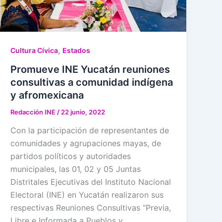
,
Cultura Cívica
Estados
Promueve INE Yucatán reuniones
consultivas a comunidad indígena
y afromexicana
Redacción INE
/
22 junio, 2022
Con la participación de representantes de
comunidades y agrupaciones mayas, de
partidos políticos y autoridades
municipales, las 01, 02 y 05 Juntas
Distritales Ejecutivas del Instituto Nacional
Electoral (INE) en Yucatán realizaron sus
respectivas Reuniones Consultivas “Previa,
Libre e Informada a Pueblos y