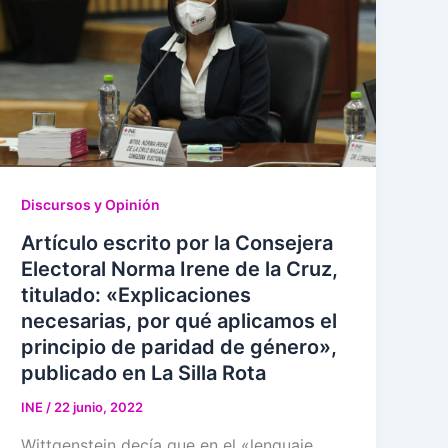
Discursos y Opinión
Artículo escrito por la Consejera
Electoral Norma Irene de la Cruz,
titulado: «Explicaciones
necesarias, por qué aplicamos el
principio de paridad de género»,
publicado en La Silla Rota
INE
/
22 junio, 2022
Wittgenstein decía que en el «lenguaje