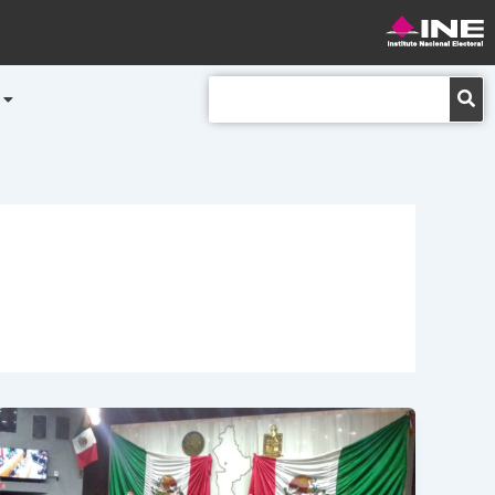
Buscar