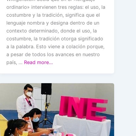
ordinario» intervienen tres reglas: el uso, la
costumbre y la tradición, significa que el
lenguaje nombra y designa dentro de un
contexto determinado, donde el uso, la
costumbre, la tradición otorga significado
a la palabra. Esto viene a colación porque,
a pesar de todos los avances en nuestro
país, …
Read more…