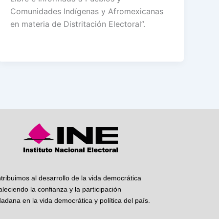
Comunidades Indígenas y Afromexicanas
en materia de Distritación Electoral”.
tribuimos al desarrollo de la vida democrática
taleciendo la confianza y la participación
dadana en la vida democrática y política del país.