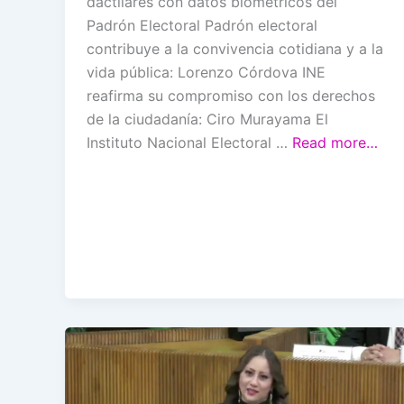
dactilares con datos biométricos del
Padrón Electoral Padrón electoral
contribuye a la convivencia cotidiana y a la
vida pública: Lorenzo Córdova INE
reafirma su compromiso con los derechos
de la ciudadanía: Ciro Murayama El
Instituto Nacional Electoral …
Read more…