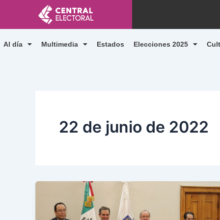
Ir
al
contenido
Al día
Multimedia
Estados
Elecciones 2025
Cul
22 de junio de 2022