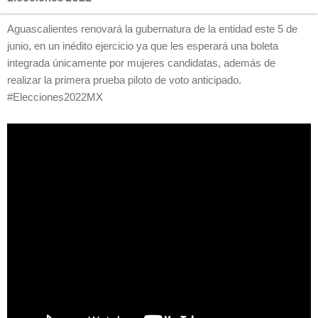
Aguascalientes renovará la gubernatura de la entidad este 5 de
junio, en un inédito ejercicio ya que les esperará una boleta
integrada únicamente por mujeres candidatas, además de
realizar la primera prueba piloto de voto anticipado.
#Elecciones2022MX