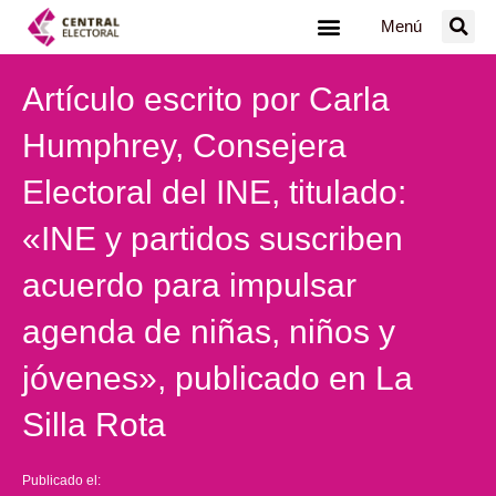
Ir
Menú
al
contenido
Artículo escrito por Carla
Humphrey, Consejera
Electoral del INE, titulado:
«INE y partidos suscriben
acuerdo para impulsar
agenda de niñas, niños y
jóvenes», publicado en La
Silla Rota
Publicado el: