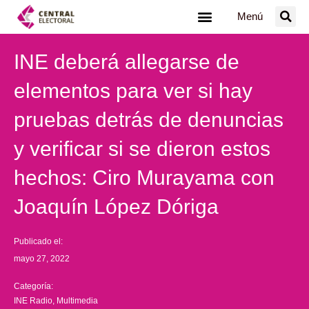
Ir
Menú
al
contenido
INE deberá allegarse de
elementos para ver si hay
pruebas detrás de denuncias
y verificar si se dieron estos
hechos: Ciro Murayama con
Joaquín López Dóriga
Publicado el:
mayo 27, 2022
Categoría:
INE Radio
,
Multimedia