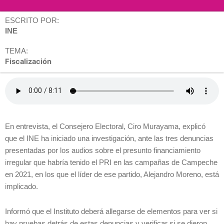
ESCRITO POR:
INE
TEMA:
Fiscalización
En entrevista, el Consejero Electoral, Ciro Murayama, explicó
que el INE ha iniciado una investigación, ante las tres denuncias
presentadas por los audios sobre el presunto financiamiento
irregular que habría tenido el PRI en las campañas de Campeche
en 2021, en los que el líder de ese partido, Alejandro Moreno, está
implicado.
Informó que el Instituto deberá allegarse de elementos para ver si
hay pruebas detrás de estas denuncias y verificar si se dieron