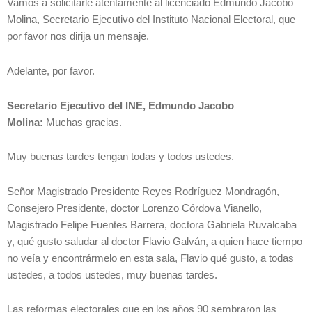
Vamos a solicitarle atentamente al licenciado Edmundo Jacobo
Molina, Secretario Ejecutivo del Instituto Nacional Electoral, que
por favor nos dirija un mensaje.
Adelante, por favor.
Secretario Ejecutivo del INE, Edmundo Jacobo
Molina:
Muchas gracias.
Muy buenas tardes tengan todas y todos ustedes.
Señor Magistrado Presidente Reyes Rodríguez Mondragón,
Consejero Presidente, doctor Lorenzo Córdova Vianello,
Magistrado Felipe Fuentes Barrera, doctora Gabriela Ruvalcaba
y, qué gusto saludar al doctor Flavio Galván, a quien hace tiempo
no veía y encontrármelo en esta sala, Flavio qué gusto, a todas
ustedes, a todos ustedes, muy buenas tardes.
Las reformas electorales que en los años 90 sembraron las