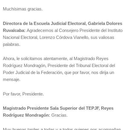
Muchísimas gracias.
Directora de la Escuela Judicial Electoral, Gabriela Dolores
Ruvalcaba:
Agradecemos al Consejero Presidente del Instituto
Nacional Electoral, Lorenzo Córdova Vianello, sus valiosas
palabras.
Ahora, le solicitamos atentamente, al Magistrado Reyes
Rodríguez Mondragón, Presidente del Tribunal Electoral del
Poder Judicial de la Federación, que por favor, nos dirija un
mensaje.
Por favor, Presidente.
Magistrado Presidente Sala Superior del TEPJF, Reyes
Rodríguez Mondragón:
Gracias.
Muy buenas tardes a todas y a todos quienes nos acompañan