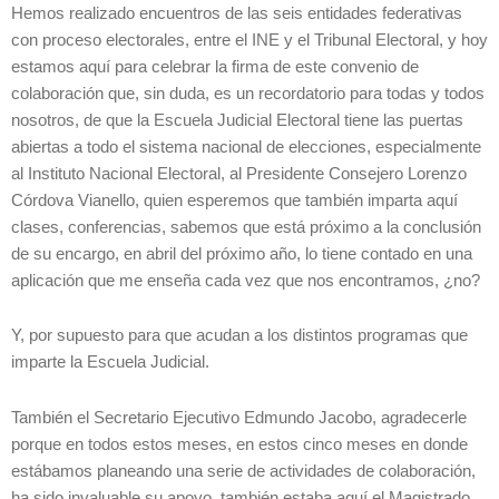
Hemos realizado encuentros de las seis entidades federativas
con proceso electorales, entre el INE y el Tribunal Electoral, y hoy
estamos aquí para celebrar la firma de este convenio de
colaboración que, sin duda, es un recordatorio para todas y todos
nosotros, de que la Escuela Judicial Electoral tiene las puertas
abiertas a todo el sistema nacional de elecciones, especialmente
al Instituto Nacional Electoral, al Presidente Consejero Lorenzo
Córdova Vianello, quien esperemos que también imparta aquí
clases, conferencias, sabemos que está próximo a la conclusión
de su encargo, en abril del próximo año, lo tiene contado en una
aplicación que me enseña cada vez que nos encontramos, ¿no?
Y, por supuesto para que acudan a los distintos programas que
imparte la Escuela Judicial.
También el Secretario Ejecutivo Edmundo Jacobo, agradecerle
porque en todos estos meses, en estos cinco meses en donde
estábamos planeando una serie de actividades de colaboración,
ha sido invaluable su apoyo, también estaba aquí el Magistrado