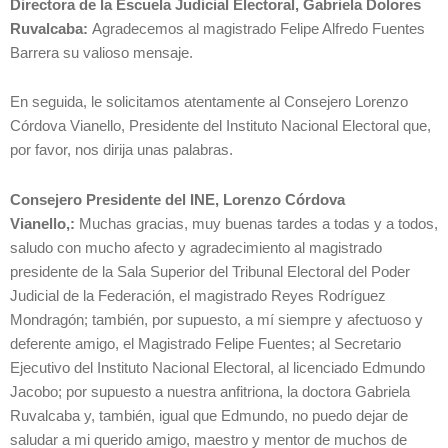
Directora de la Escuela Judicial Electoral, Gabriela Dolores
Ruvalcaba:
Agradecemos al magistrado Felipe Alfredo Fuentes
Barrera su valioso mensaje.
En seguida, le solicitamos atentamente al Consejero Lorenzo
Córdova Vianello, Presidente del Instituto Nacional Electoral que,
por favor, nos dirija unas palabras.
Consejero Presidente del INE, Lorenzo Córdova
Vianello,:
Muchas gracias, muy buenas tardes a todas y a todos,
saludo con mucho afecto y agradecimiento al magistrado
presidente de la Sala Superior del Tribunal Electoral del Poder
Judicial de la Federación, el magistrado Reyes Rodríguez
Mondragón; también, por supuesto, a mí siempre y afectuoso y
deferente amigo, el Magistrado Felipe Fuentes; al Secretario
Ejecutivo del Instituto Nacional Electoral, al licenciado Edmundo
Jacobo; por supuesto a nuestra anfitriona, la doctora Gabriela
Ruvalcaba y, también, igual que Edmundo, no puedo dejar de
saludar a mi querido amigo, maestro y mentor de muchos de