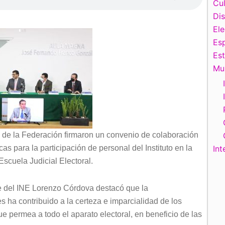
Cul
Di
El
Esp
Es
Mu
al de la Federación firmaron un convenio de colaboración
as para la participación de personal del Instituto en la
Int
Escuela Judicial Electoral.
te del INE Lorenzo Córdova destacó que la
s ha contribuido a la certeza e imparcialidad de los
ue permea a todo el aparato electoral, en beneficio de las