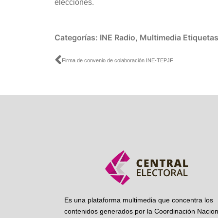
elecciones.
Categorías:
INE Radio
,
Multimedia
Etiqueta
Ant
Firma de convenio de colaboración INE-TEPJF
Es una plataforma multimedia que concentra los
contenidos generados por la Coordinación Nacion