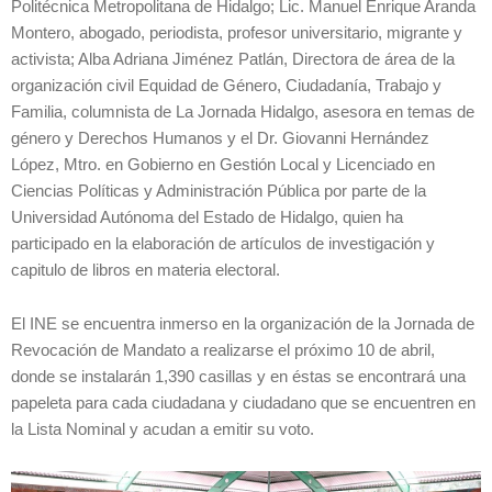
Politécnica Metropolitana de Hidalgo; Lic. Manuel Enrique Aranda
Montero, abogado, periodista, profesor universitario, migrante y
activista; Alba Adriana Jiménez Patlán, Directora de área de la
organización civil Equidad de Género, Ciudadanía, Trabajo y
Familia, columnista de La Jornada Hidalgo, asesora en temas de
género y Derechos Humanos y el Dr. Giovanni Hernández
López, Mtro. en Gobierno en Gestión Local y Licenciado en
Ciencias Políticas y Administración Pública por parte de la
Universidad Autónoma del Estado de Hidalgo, quien ha
participado en la elaboración de artículos de investigación y
capitulo de libros en materia electoral.
El INE se encuentra inmerso en la organización de la Jornada de
Revocación de Mandato a realizarse el próximo 10 de abril,
donde se instalarán 1,390 casillas y en éstas se encontrará una
papeleta para cada ciudadana y ciudadano que se encuentren en
la Lista Nominal y acudan a emitir su voto.