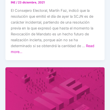
INE
/
23 diciembre, 2021
El Consejero Electoral, Martín Faz, indicó que la
resolución que emitió el día de ayer la SCJN es de
carácter incidental, partiendo de una resolución
previa en la que expresó que hasta el momento la
Revocación de Mandato es un hecho futuro de
realización incierta, porque aún no se ha
determinado si se obtendrá la cantidad de …
Read
more…