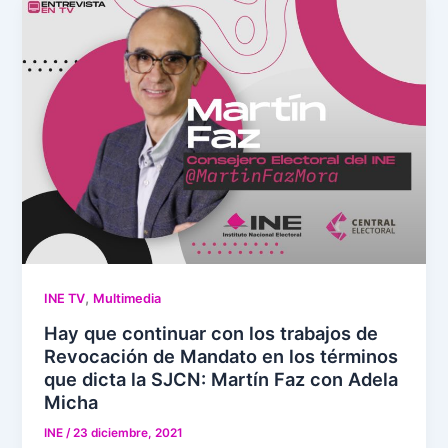
,
INE TV
Multimedia
Hay que continuar con los trabajos de
Revocación de Mandato en los términos
que dicta la SJCN: Martín Faz con Adela
Micha
INE
/
23 diciembre, 2021