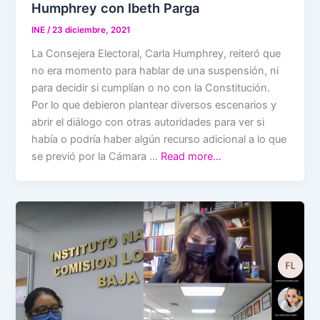
Humphrey con Ibeth Parga
INE
/
23 diciembre, 2021
La Consejera Electoral, Carla Humphrey, reiteró que
no era momento para hablar de una suspensión, ni
para decidir si cumplían o no con la Constitución.
Por lo que debieron plantear diversos escenarios y
abrir el diálogo con otras autoridades para ver si
había o podría haber algún recurso adicional a lo que
se previó por la Cámara …
Read more…