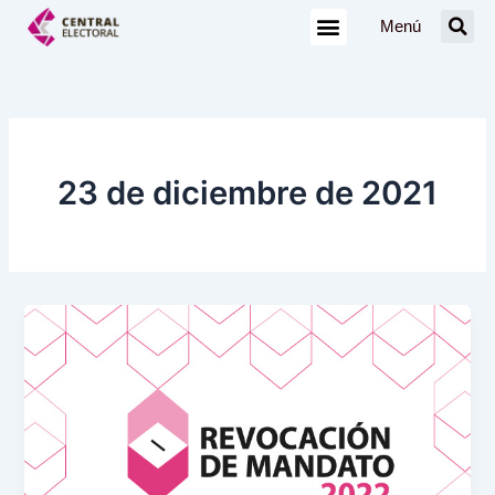
Ir
Menú
al
contenido
23 de diciembre de 2021