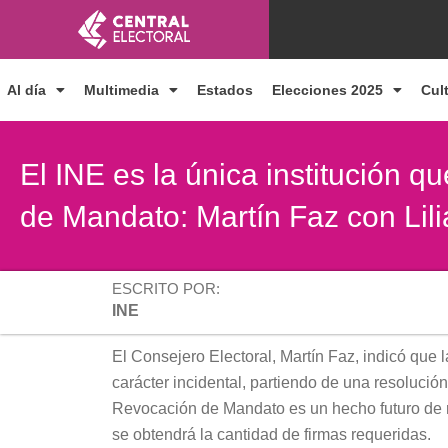
Ir
al
contenido
Al día
Multimedia
Estados
Elecciones 2025
Cul
El INE es la única institución q
de Mandato: Martín Faz con Li
ESCRITO POR:
INE
El Consejero Electoral, Martín Faz, indicó que 
carácter incidental, partiendo de una resolució
Revocación de Mandato es un hecho futuro de r
se obtendrá la cantidad de firmas requeridas.