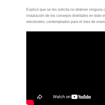
Explicó que se les solicita no detener ninguna
instalación de los consejos distritales en todo 
electorales, contemplados para el mes de ener