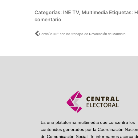
Categorías:
INE TV
,
Multimedia
Etiquetas:
H
comentario
Ant
Continúa INE con los trabajos de Revocación de Mandato
Es una plataforma multimedia que concentra los
contenidos generados por la Coordinación Nacion
de Comunicación Social. Te informamos acerca de